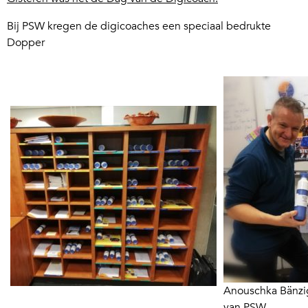
Bij PSW kregen de digicoaches een speciaal bedrukte
Dopper
Anouschka Bänzig
van PSW