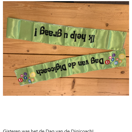
Gisteren was het de Dag van de Digicoach!