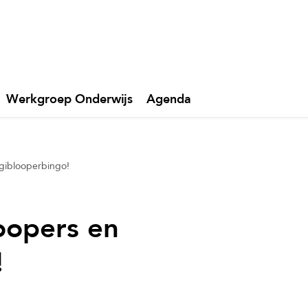
Werkgroep Onderwijs
Agenda
igiblooperbingo!
oopers en
!