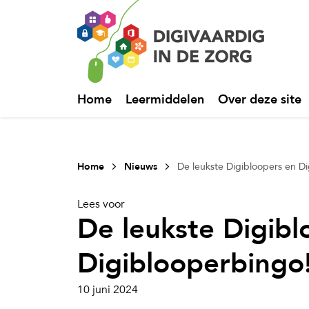
Home
Leermiddelen
Over deze site
Home
Nieuws
De leukste Digibloopers en D
Lees voor
De leukste Digibl
Digiblooperbingo
10 juni 2024