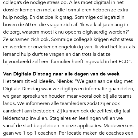
collega’s de nodige stress op. Alles moet digitaal in het
dossier komen en met al die formulieren hebben ze extra
hulp nodig. En dat doe ik graag. Sommige collega’s zijn
boven de 60 en die vragen zich af: ‘Ik werk al jarenlang in
de zorg, waarom moet ik nu opeens digivaardig worden?’
Ze schamen zich ook. Sommige collega’s krijgen echt stress
en worden er onzeker en ongelukkig van. Ik vind het leuk als
iemand hulp durft te vragen en dan trots is dat ze
bijvoorbeeld zelf een formulier heeft ingevuld in het ECD”.
Van Digitale Dinsdag naar alle dagen van de week
Het team zit vol ideeën. Nienke: “We gaan aan de slag met
Digitale Dinsdag waar we digitips en informatie gaan delen,
we gaan spreekuren houden maar vooral ook bij alle teams
langs. We informeren alle teamleiders zodat zij er ook
aandacht aan besteden. Zij kunnen ook de zelftest digitaal
leiderschap invullen. Stagiaires en leerlingen willen we
vanaf de start begeleiden in onze applicaties. Medewerkers
gaan we 1 op 1 coachen. Per locatie maken de coaches een