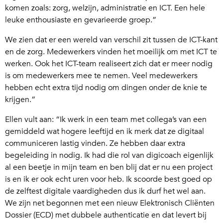
komen zoals: zorg, welzijn, administratie en ICT. Een hele
leuke enthousiaste en gevarieerde groep.”
We zien dat er een wereld van verschil zit tussen de ICT-kant
en de zorg. Medewerkers vinden het moeilijk om met ICT te
werken. Ook het ICT-team realiseert zich dat er meer nodig
is om medewerkers mee te nemen. Veel medewerkers
hebben echt extra tijd nodig om dingen onder de knie te
krijgen.”
Ellen vult aan: “Ik werk in een team met collega’s van een
gemiddeld wat hogere leeftijd en ik merk dat ze digitaal
communiceren lastig vinden. Ze hebben daar extra
begeleiding in nodig. Ik had die rol van digicoach eigenlijk
al een beetje in mijn team en ben blij dat er nu een project
is en ik er ook echt uren voor heb. Ik scoorde best goed op
de zelftest digitale vaardigheden dus ik durf het wel aan.
We zijn net begonnen met een nieuw Elektronisch Cliënten
Dossier (ECD) met dubbele authenticatie en dat levert bij