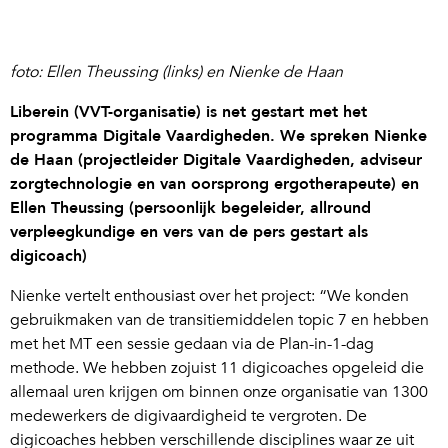
foto: Ellen Theussing (links) en Nienke de Haan
Liberein (VVT-organisatie) is net gestart met het
programma Digitale Vaardigheden. We spreken Nienke
de Haan (projectleider Digitale Vaardigheden, adviseur
zorgtechnologie en van oorsprong ergotherapeute) en
Ellen Theussing (persoonlijk begeleider, allround
verpleegkundige en vers van de pers gestart als
digicoach)
Nienke vertelt enthousiast over het project: “We konden
gebruikmaken van de transitiemiddelen topic 7 en hebben
met het MT een sessie gedaan via de Plan-in-1-dag
methode. We hebben zojuist 11 digicoaches opgeleid die
allemaal uren krijgen om binnen onze organisatie van 1300
medewerkers de digivaardigheid te vergroten. De
digicoaches hebben verschillende disciplines waar ze uit