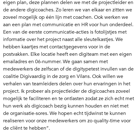
eigen plan, deze plannen delen we met de projectleider en
de andere digicoaches. Zo leren we van elkaar en zitten we
zoveel mogelijk op één lijn met coachen. Ook werken we
aan een plan met communicatie en HR voor hun onderdeel.
Een van de eerste communicatie-acties is fotolijstjes met
informatie over het project naast alle sleutelkastjes. We
hebben kaartjes met contactgegevens voor in de
postvakken. Elke locatie heeft een digiteam met een eigen
emailadres en 06-nummer. We gaan samen met
medewerkers de zelfscan of de digitypetest invullen van de
coalitie Digivaardig in de zorg en Vilans. Ook willen we
verhalen van teamleiders delen over hun ervaringen in het
project. Ik probeer als projectleider de digicoaches zoveel
mogelijk te faciliteren en te ontlasten zodat ze zich echt met
hun werk als digicoach bezig kunnen houden en niet met
de organisatie-sores. We hopen echt tijdwinst te kunnen
realiseren voor onze medewerkers om zo quality-time voor
de cliënt te hebben”.