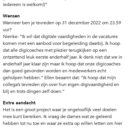
iedereen is welkom!)”
Wensen
Wanneer ben je tevreden op 31 december 2022 om 23.59
uur?
Nienke: “Ik wil dat digitale vaardigheden in de vacatures
komen met een aanbod voor begeleiding daarbij. Ik hoop
dat alle digicoaches met plezier terugkijken op een
ontzettend leuk eerste anderhalf jaar. Ik denk niet dat we in
anderhalf jaar klaar zijn maar ik hoop dat onze digicoaches
dan goed gevonden worden en medewerkers echt
geholpen hebben.” Ellen beaamt dat: “Ik hoop dat mijn
collega’s tevreden zijn over hun eigen digivaardigheid en
blij en trots dingen zelf doen.”
Extra aandacht
Het is een groot project waar je ongelooflijk veel doelen
mee kunt bereiken. Ik vraag de dames wat ze geleerd
hebben tot nu toe en waar ze extra op willen letten om hier