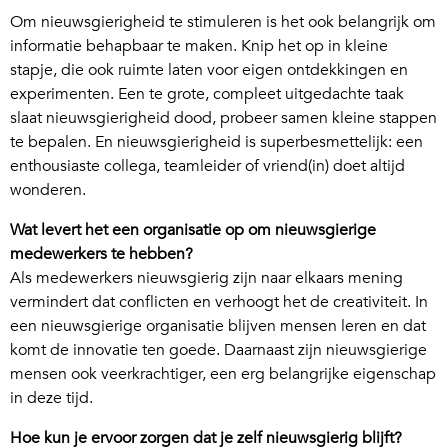
Om nieuwsgierigheid te stimuleren is het ook belangrijk om
informatie behapbaar te maken. Knip het op in kleine
stapje, die ook ruimte laten voor eigen ontdekkingen en
experimenten. Een te grote, compleet uitgedachte taak
slaat nieuwsgierigheid dood, probeer samen kleine stappen
te bepalen. En nieuwsgierigheid is superbesmettelijk: een
enthousiaste collega, teamleider of vriend(in) doet altijd
wonderen.
Wat levert het een organisatie op om nieuwsgierige
medewerkers te hebben?
Als medewerkers nieuwsgierig zijn naar elkaars mening
vermindert dat conflicten en verhoogt het de creativiteit. In
een nieuwsgierige organisatie blijven mensen leren en dat
komt de innovatie ten goede. Daarnaast zijn nieuwsgierige
mensen ook veerkrachtiger, een erg belangrijke eigenschap
in deze tijd.
Hoe kun je ervoor zorgen dat je zelf nieuwsgierig blijft?