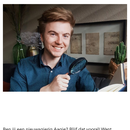
Ben jij een nieuwsgierig Aagje? Blijf dat vooral! Want