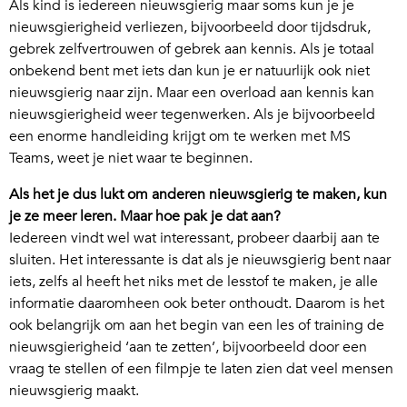
Als kind is iedereen nieuwsgierig maar soms kun je je
nieuwsgierigheid verliezen, bijvoorbeeld door tijdsdruk,
gebrek zelfvertrouwen of gebrek aan kennis. Als je totaal
onbekend bent met iets dan kun je er natuurlijk ook niet
nieuwsgierig naar zijn. Maar een overload aan kennis kan
nieuwsgierigheid weer tegenwerken. Als je bijvoorbeeld
een enorme handleiding krijgt om te werken met MS
Teams, weet je niet waar te beginnen.
Als het je dus lukt om anderen nieuwsgierig te maken, kun
je ze meer leren. Maar hoe pak je dat aan?
Iedereen vindt wel wat interessant, probeer daarbij aan te
sluiten. Het interessante is dat als je nieuwsgierig bent naar
iets, zelfs al heeft het niks met de lesstof te maken, je alle
informatie daaromheen ook beter onthoudt. Daarom is het
ook belangrijk om aan het begin van een les of training de
nieuwsgierigheid ‘aan te zetten’, bijvoorbeeld door een
vraag te stellen of een filmpje te laten zien dat veel mensen
nieuwsgierig maakt.