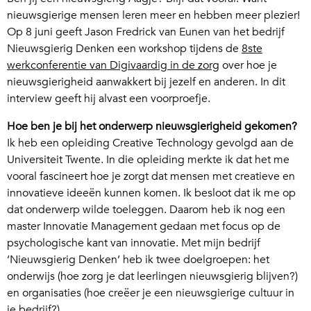
nieuwsgierige mensen leren meer en hebben meer plezier!
Op 8 juni geeft Jason Fredrick van Eunen van het bedrijf
Nieuwsgierig Denken een workshop tijdens de
8
ste
werkconferentie van Digivaardig in de zorg
over hoe je
nieuwsgierigheid aanwakkert bij jezelf en anderen. In dit
interview geeft hij alvast een voorproefje.
Hoe ben je bij het onderwerp nieuwsgierigheid gekomen?
Ik heb een opleiding Creative Technology gevolgd aan de
Universiteit Twente. In die opleiding merkte ik dat het me
vooral fascineert hoe je zorgt dat mensen met creatieve en
innovatieve ideeën kunnen komen. Ik besloot dat ik me op
dat onderwerp wilde toeleggen. Daarom heb ik nog een
master Innovatie Management gedaan met focus op de
psychologische kant van innovatie. Met mijn bedrijf
‘Nieuwsgierig Denken’ heb ik twee doelgroepen: het
onderwijs (hoe zorg je dat leerlingen nieuwsgierig blijven?)
en organisaties (hoe creëer je een nieuwsgierige cultuur in
je bedrijf?)