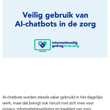
AI-chatbots worden steeds vaker gebruikt in het dagelijks
werk, maar dat brengt ook risico’s met zich mee voor
privacy, informatiebeveiliging en kwaliteit van zorg.