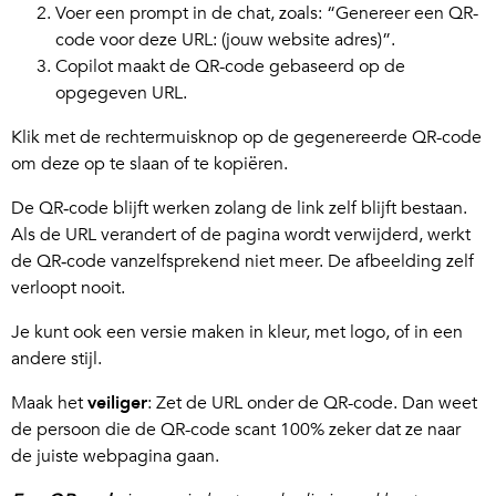
Voer een prompt in de chat, zoals: “Genereer een QR-
code voor deze URL: (jouw website adres)”.
Copilot maakt de QR-code gebaseerd op de
opgegeven URL.
Klik met de rechtermuisknop op de gegenereerde QR-code
om deze op te slaan of te kopiëren.
De QR‑code blijft werken zolang de link zelf blijft bestaan.
Als de URL verandert of de pagina wordt verwijderd, werkt
de QR‑code vanzelfsprekend niet meer. De afbeelding zelf
verloopt nooit.
Je kunt ook een versie maken in kleur, met logo, of in een
andere stijl.
Maak het
veiliger
: Zet de URL onder de QR-code. Dan weet
de persoon die de QR-code scant 100% zeker dat ze naar
de juiste webpagina gaan.