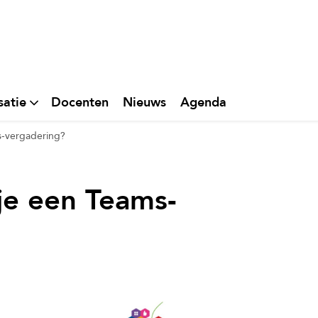
satie
Docenten
Nieuws
Agenda
s-vergadering?
 je een Teams-