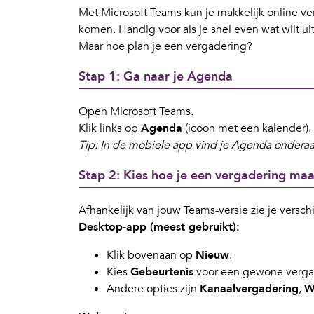
Met Microsoft Teams kun je makkelijk online verg
komen. Handig voor als je snel even wat wilt u
Maar hoe plan je een vergadering?
Stap 1: Ga naar je Agenda
Open Microsoft Teams.
Klik links op
Agenda
(icoon met een kalender).
Tip: In de mobiele app vind je Agenda onderaa
Stap 2: Kies hoe je een vergadering ma
Afhankelijk van jouw Teams-versie zie je versc
Desktop-app (meest gebruikt):
Klik bovenaan op
Nieuw
.
Kies
Gebeurtenis
voor een gewone verga
Andere opties zijn
Kanaalvergadering
,
W