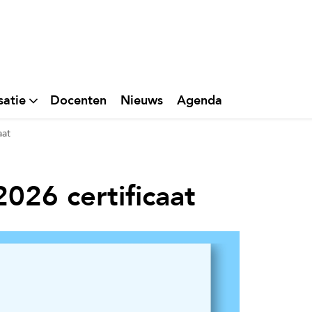
satie
Docenten
Nieuws
Agenda
aat
2026 certificaat