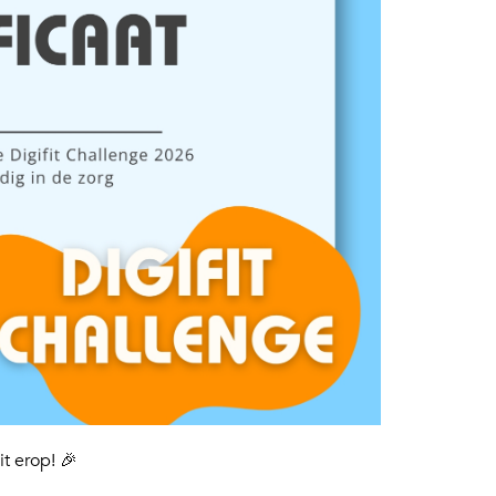
t erop! 🎉