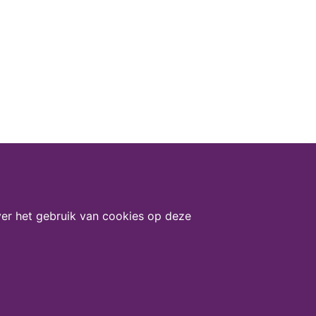
er het gebruik van cookies op deze
Deel deze pagina via: