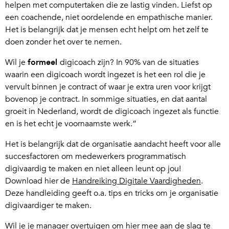
helpen met computertaken die ze lastig vinden. Liefst op
een coachende, niet oordelende en empathische manier.
Het is belangrijk dat je mensen echt helpt om het zelf te
doen zonder het over te nemen.
Wil je
formeel
digicoach zijn? In 90% van de situaties
waarin een digicoach wordt ingezet is het een rol die je
vervult binnen je contract of waar je extra uren voor krijgt
bovenop je contract. In sommige situaties, en dat aantal
groeit in Nederland, wordt de digicoach ingezet als functie
en is het echt je voornaamste werk.”
Het is belangrijk dat de organisatie aandacht heeft voor alle
succesfactoren om medewerkers programmatisch
digivaardig te maken en niet alleen leunt op jou!
Download hier de
Handreiking Digitale Vaardigheden
.
Deze handleiding geeft o.a. tips en tricks om je organisatie
digivaardiger te maken.
Wil je je manager overtuigen om hier mee aan de slag te