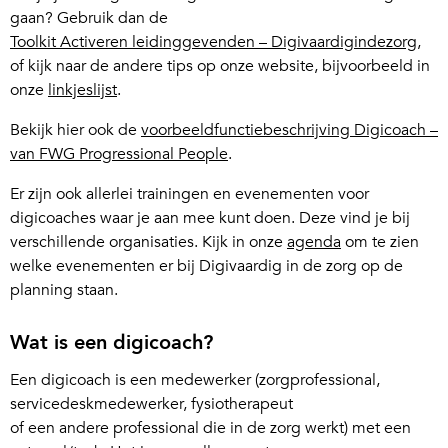
gaan? Gebruik dan de
Toolkit Activeren leidinggevenden – Digivaardigindezorg
,
of kijk naar de andere tips op onze website, bijvoorbeeld in
onze
linkjeslijst
.
Bekijk hier ook de
voorbeeldfunctiebeschrijving Digicoach –
van FWG Progressional People
.
Er zijn ook allerlei trainingen en evenementen voor
digicoaches waar je aan mee kunt doen. Deze vind je bij
verschillende organisaties. Kijk in onze
agenda
om te zien
welke evenementen er bij Digivaardig in de zorg op de
planning staan.
Wat is een digicoach?
Een digicoach is een medewerker (zorgprofessional,
servicedeskmedewerker, fysiotherapeut
of een andere professional die in de zorg werkt) met een