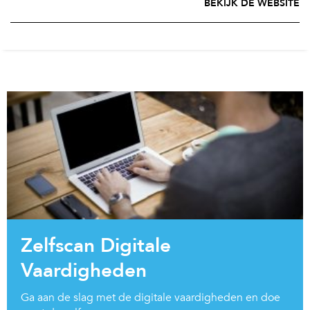
BEKIJK DE WEBSITE
Zelfscan Digitale
Vaardigheden
Ga aan de slag met de digitale vaardigheden en doe