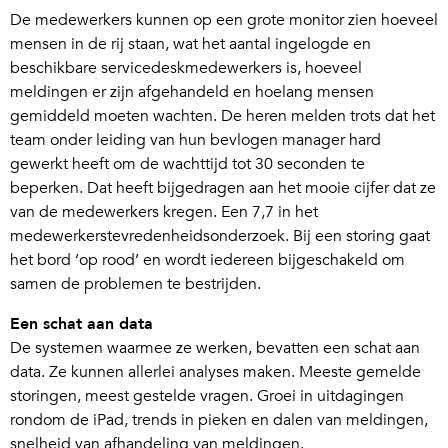
De medewerkers kunnen op een grote monitor zien hoeveel
mensen in de rij staan, wat het aantal ingelogde en
beschikbare servicedeskmedewerkers is, hoeveel
meldingen er zijn afgehandeld en hoelang mensen
gemiddeld moeten wachten. De heren melden trots dat het
team onder leiding van hun bevlogen manager hard
gewerkt heeft om de wachttijd tot 30 seconden te
beperken. Dat heeft bijgedragen aan het mooie cijfer dat ze
van de medewerkers kregen. Een 7,7 in het
medewerkerstevredenheidsonderzoek. Bij een storing gaat
het bord ‘op rood’ en wordt iedereen bijgeschakeld om
samen de problemen te bestrijden.
Een schat aan data
De systemen waarmee ze werken, bevatten een schat aan
data. Ze kunnen allerlei analyses maken. Meeste gemelde
storingen, meest gestelde vragen. Groei in uitdagingen
rondom de iPad, trends in pieken en dalen van meldingen,
snelheid van afhandeling van meldingen.