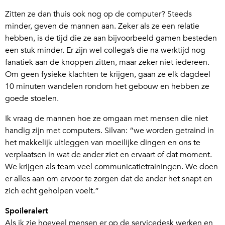
Zitten ze dan thuis ook nog op de computer? Steeds
minder, geven de mannen aan. Zeker als ze een relatie
hebben, is de tijd die ze aan bijvoorbeeld gamen besteden
een stuk minder. Er zijn wel collega’s die na werktijd nog
fanatiek aan de knoppen zitten, maar zeker niet iedereen.
Om geen fysieke klachten te krijgen, gaan ze elk dagdeel
10 minuten wandelen rondom het gebouw en hebben ze
goede stoelen.
Ik vraag de mannen hoe ze omgaan met mensen die niet
handig zijn met computers. Silvan: “we worden getraind in
het makkelijk uitleggen van moeilijke dingen en ons te
verplaatsen in wat de ander ziet en ervaart of dat moment.
We krijgen als team veel communicatietrainingen. We doen
er alles aan om ervoor te zorgen dat de ander het snapt en
zich echt geholpen voelt.”
Spoileralert
Als ik zie hoeveel mensen er op de servicedesk werken en