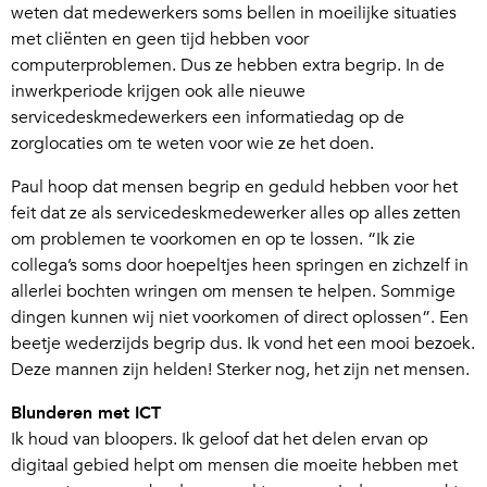
weten dat medewerkers soms bellen in moeilijke situaties
met cliënten en geen tijd hebben voor
computerproblemen. Dus ze hebben extra begrip. In de
inwerkperiode krijgen ook alle nieuwe
servicedeskmedewerkers een informatiedag op de
zorglocaties om te weten voor wie ze het doen.
Paul hoop dat mensen begrip en geduld hebben voor het
feit dat ze als servicedeskmedewerker alles op alles zetten
om problemen te voorkomen en op te lossen. “Ik zie
collega’s soms door hoepeltjes heen springen en zichzelf in
allerlei bochten wringen om mensen te helpen. Sommige
dingen kunnen wij niet voorkomen of direct oplossen”. Een
beetje wederzijds begrip dus. Ik vond het een mooi bezoek.
Deze mannen zijn helden! Sterker nog, het zijn net mensen.
Blunderen met ICT
Ik houd van bloopers. Ik geloof dat het delen ervan op
digitaal gebied helpt om mensen die moeite hebben met