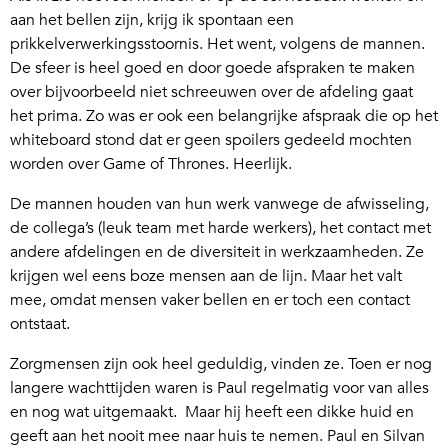
aan het bellen zijn, krijg ik spontaan een
prikkelverwerkingsstoornis. Het went, volgens de mannen.
De sfeer is heel goed en door goede afspraken te maken
over bijvoorbeeld niet schreeuwen over de afdeling gaat
het prima. Zo was er ook een belangrijke afspraak die op het
whiteboard stond dat er geen spoilers gedeeld mochten
worden over Game of Thrones. Heerlijk.
De mannen houden van hun werk vanwege de afwisseling,
de collega’s (leuk team met harde werkers), het contact met
andere afdelingen en de diversiteit in werkzaamheden. Ze
krijgen wel eens boze mensen aan de lijn. Maar het valt
mee, omdat mensen vaker bellen en er toch een contact
ontstaat.
Zorgmensen zijn ook heel geduldig, vinden ze. Toen er nog
langere wachttijden waren is Paul regelmatig voor van alles
en nog wat uitgemaakt. Maar hij heeft een dikke huid en
geeft aan het nooit mee naar huis te nemen. Paul en Silvan