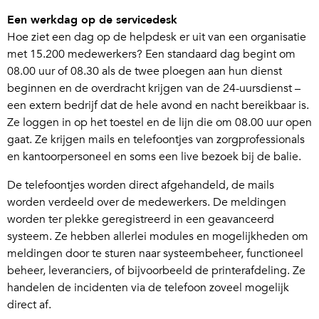
Een werkdag op de servicedesk
Hoe ziet een dag op de helpdesk er uit van een organisatie
met 15.200 medewerkers? Een standaard dag begint om
08.00 uur of 08.30 als de twee ploegen aan hun dienst
beginnen en de overdracht krijgen van de 24-uursdienst –
een extern bedrijf dat de hele avond en nacht bereikbaar is.
Ze loggen in op het toestel en de lijn die om 08.00 uur open
gaat. Ze krijgen mails en telefoontjes van zorgprofessionals
en kantoorpersoneel en soms een live bezoek bij de balie.
De telefoontjes worden direct afgehandeld, de mails
worden verdeeld over de medewerkers. De meldingen
worden ter plekke geregistreerd in een geavanceerd
systeem. Ze hebben allerlei modules en mogelijkheden om
meldingen door te sturen naar systeembeheer, functioneel
beheer, leveranciers, of bijvoorbeeld de printerafdeling. Ze
handelen de incidenten via de telefoon zoveel mogelijk
direct af.