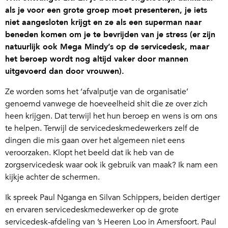
als je voor een grote groep moet presenteren, je iets
niet aangesloten krijgt en ze als een superman naar
beneden komen om je te bevrijden van je stress (er zijn
natuurlijk ook Mega Mindy’s op de servicedesk, maar
het beroep wordt nog altijd vaker door mannen
uitgevoerd dan door vrouwen).
Ze worden soms het ‘afvalputje van de organisatie’
genoemd vanwege de hoeveelheid shit die ze over zich
heen krijgen. Dat terwijl het hun beroep en wens is om ons
te helpen. Terwijl de servicedeskmedewerkers zelf de
dingen die mis gaan over het algemeen niet eens
veroorzaken. Klopt het beeld dat ik heb van de
zorgservicedesk waar ook ik gebruik van maak? Ik nam een
kijkje achter de schermen.
Ik spreek Paul Nganga en Silvan Schippers, beiden dertiger
en ervaren servicedeskmedewerker op de grote
servicedesk-afdeling van ’s Heeren Loo in Amersfoort. Paul