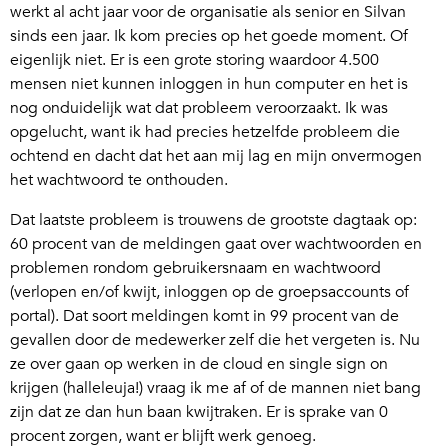
werkt al acht jaar voor de organisatie als senior en Silvan
sinds een jaar. Ik kom precies op het goede moment. Of
eigenlijk niet. Er is een grote storing waardoor 4.500
mensen niet kunnen inloggen in hun computer en het is
nog onduidelijk wat dat probleem veroorzaakt. Ik was
opgelucht, want ik had precies hetzelfde probleem die
ochtend en dacht dat het aan mij lag en mijn onvermogen
het wachtwoord te onthouden.
Dat laatste probleem is trouwens de grootste dagtaak op:
60 procent van de meldingen gaat over wachtwoorden en
problemen rondom gebruikersnaam en wachtwoord
(verlopen en/of kwijt, inloggen op de groepsaccounts of
portal). Dat soort meldingen komt in 99 procent van de
gevallen door de medewerker zelf die het vergeten is. Nu
ze over gaan op werken in de cloud en single sign on
krijgen (halleleuja!) vraag ik me af of de mannen niet bang
zijn dat ze dan hun baan kwijtraken. Er is sprake van 0
procent zorgen, want er blijft werk genoeg.