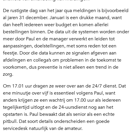
De rustigste dag van het jaar qua meldingen is bijvoorbeeld
al jaren 31 december. Januari is een drukke maand, want
dan heeft iedereen weer budget en komen allerlei
bestellingen binnen. De data uit de systemen worden onder
meer door Paul en de manager verwerkt en leiden tot
aanpassingen, doelstellingen, met soms reden tot een
feestje. Door die data kunnen ze signalen afgeven aan
afdelingen en collega’s om problemen in de toekomst te
voorkomen, dus preventie is niet alleen een trend in de
zorg.
Om 17.01 uur dragen ze weer over aan de 24/7 dienst. Dat
ene minuutje over vijf is essentieel volgens Paul, want
anders krijgen ze een wachtrij om 17.00 uur als iedereen
tegelijkertijd uitlogt en de 24-uursdienst nog aan het
opstarten is. Paul bewaakt dat als senior als een echte
pitbull. Dat soort details onderscheiden een goede
servicedesk natuurlijk van de amateur.