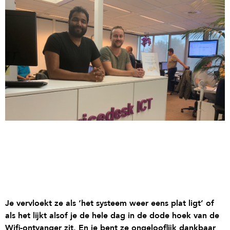
Je vervloekt ze als ‘het systeem weer eens plat ligt’ of
als het lijkt alsof je de hele dag in de dode hoek van de
Wifi-ontvanger zit. En je bent ze ongelooflijk dankbaar