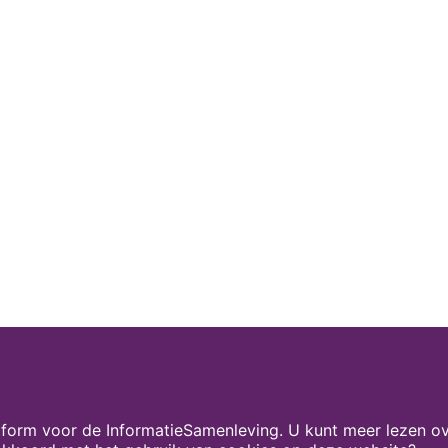
form voor de InformatieSamenleving. U kunt meer lezen ov