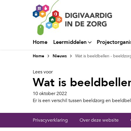
Home
Leermiddelen
Projectorgani
Home
Nieuws
Wat is beeldbellen - beeldzor
Lees voor
Wat is beeldbelle
10 oktober 2022
Er is een verschil tussen beeldzorg en beeldbel
Privacyverklaring
Over deze website