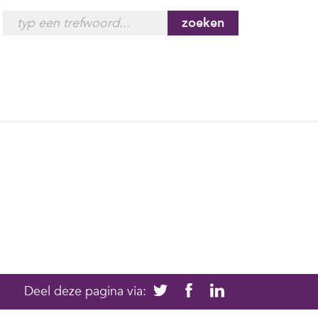
zoeken
Deel deze pagina via: