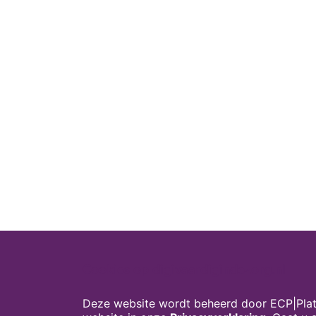
Cookies op digivaardigindezorg.nl
Deze website wordt beheerd door ECP|Plat