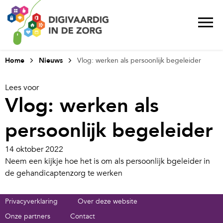
Home
Nieuws
Vlog: werken als persoonlijk begeleider
Lees voor
Vlog: werken als
persoonlijk begeleider
14 oktober 2022
Neem een kijkje hoe het is om als persoonlijk bgeleider in
de gehandicaptenzorg te werken
Privacyverklaring
Over deze website
Onze partners
Contact