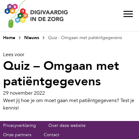
Home
Nieuws
Quiz - Omgaan met patiëntgegevens
Lees voor
Quiz – Omgaan met
patiëntgegevens
29 november 2022
Weet jij hoe je om moet gaan met patiëntgegevens? Test je
kennis!
Privacyverklaring
Over deze website
Onze partners
Contact