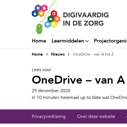
Home
Leermiddelen
Projectorgani
Home
Nieuws
OneDrive - van A tot Z
Lees voor
OneDrive – van A 
29 december 2020
In 10 minuten helemaal up to date wat OneDriv
Privacyverklaring
Over deze website