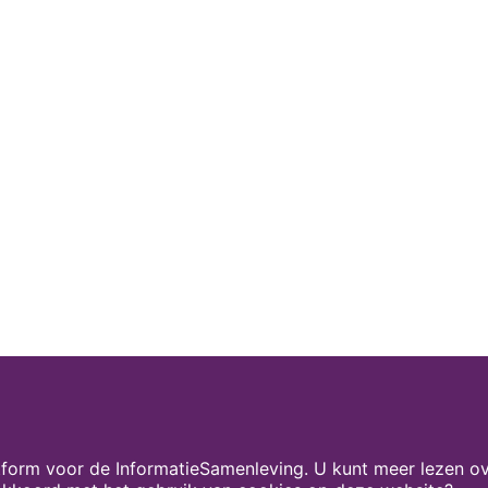
form voor de InformatieSamenleving. U kunt meer lezen ov