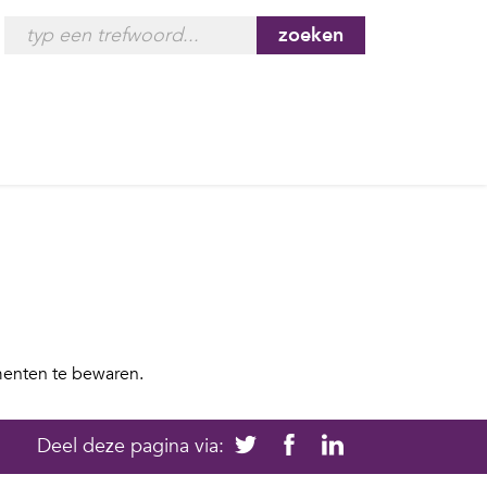
zoeken
menten te bewaren.
Deel deze pagina via: