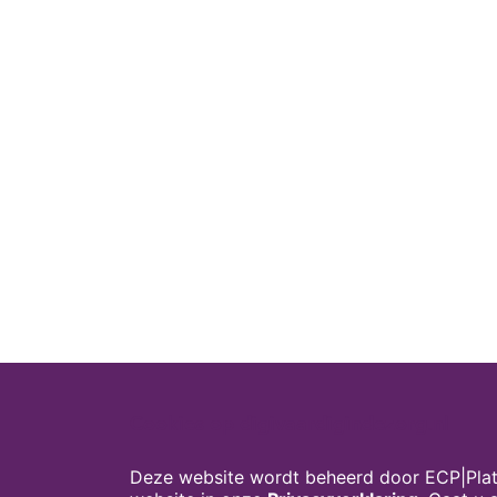
Cookies op digivaardigindezorg.nl
Deze website wordt beheerd door ECP|Plat