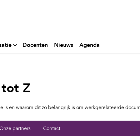
satie
Docenten
Nieuws
Agenda
tot Z
e is en waarom dit zo belangrijk is om werkgerelateerde docu
Onze partners
Contact