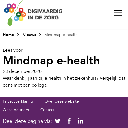
Home
Nieuws
Mindmap e-health
Lees voor
Mindmap e-health
23 december 2020
Waar denk jij aan bij e-health in het ziekenhuis? Vergelijk dat
eens met een collega!
Privacyverklaring
Over deze website
Onze partners
Contact
Deel deze pagina via: