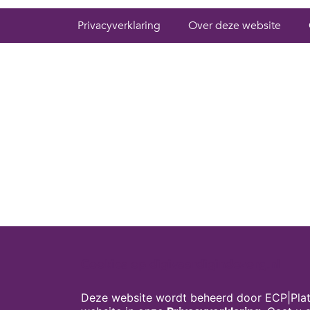
Privacyverklaring
Over deze website
Cookies op digivaardigindezorg.nl
Deze website wordt beheerd door ECP|Plat