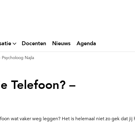
satie
Docenten
Nieuws
Agenda
 - Psycholoog Najla
 je Telefoon? –
telefoon wat vaker weg leggen? Het is helemaal niet zo gek dat ji