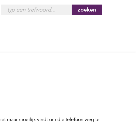
zoeken
j het maar moeilijk vindt om die telefoon weg te