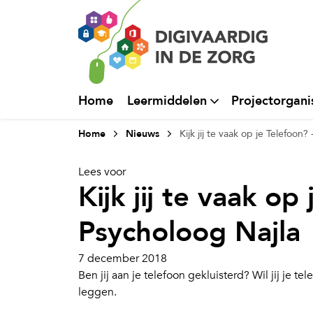
Home
Leermiddelen
Projectorgani
Home
Nieuws
Kijk jij te vaak op je Telefoon?
Lees voor
Kijk jij te vaak op
Psycholoog Najla
7 december 2018
Ben jij aan je telefoon gekluisterd? Wil jij je 
leggen.