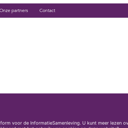
Onze partners
Contact
form voor de InformatieSamenleving. U kunt meer lezen ov