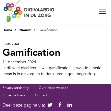
Home
Nieuws
Gamification
Lees voor
Gamification
11 december 2024
In dit werkblad leer je wat gamification is, wat de functie
ervan is in de zorg en bedenkt een eigen toepassing.
Privacyverklaring
Over deze website
Onze partners
Contact
Deel deze pagina via: