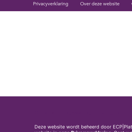
Privacyverklaring
Over deze website
Cookies op digivaardigindezorg.nl
Deze website wordt beheerd door ECP|Plat