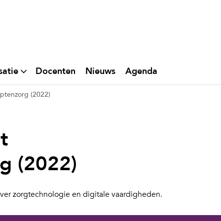
satie
Docenten
Nieuws
Agenda
ptenzorg (2022)
t
g (2022)
 over zorgtechnologie en digitale vaardigheden.