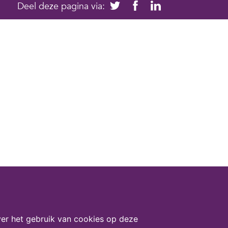
Deel deze pagina via:
er het gebruik van cookies op deze