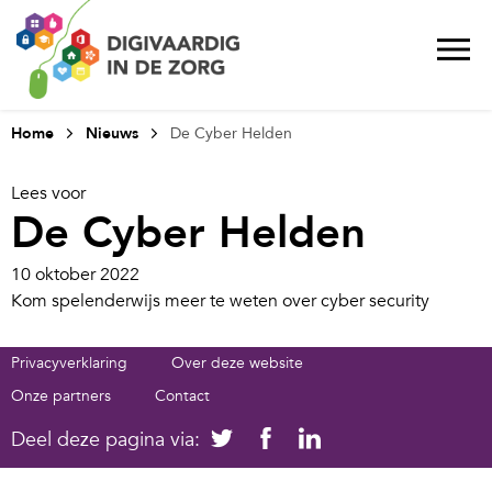
Home
Nieuws
De Cyber Helden
Lees voor
De Cyber Helden
10 oktober 2022
Kom spelenderwijs meer te weten over cyber security
Privacyverklaring
Over deze website
Onze partners
Contact
Deel deze pagina via: