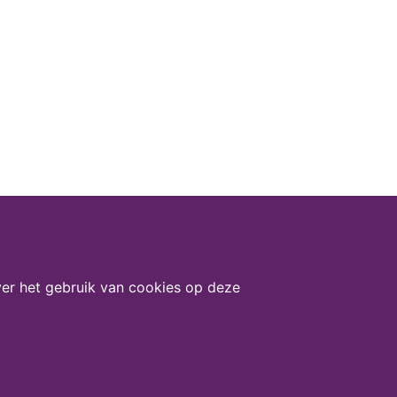
er het gebruik van cookies op deze
Deel deze pagina via: