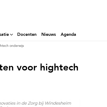
satie
Docenten
Nieuws
Agenda
htech onderwijs
ten voor hightech