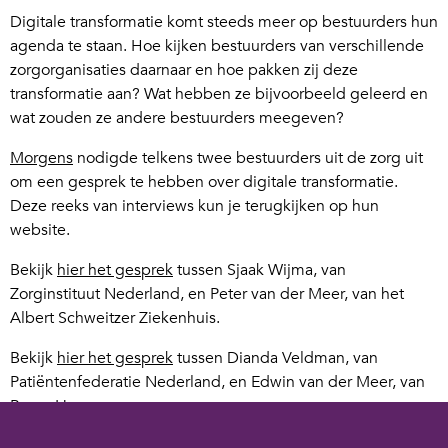
Digitale transformatie komt steeds meer op bestuurders hun
agenda te staan. Hoe kijken bestuurders van verschillende
zorgorganisaties daarnaar en hoe pakken zij deze
transformatie aan? Wat hebben ze bijvoorbeeld geleerd en
wat zouden ze andere bestuurders meegeven?
Morgens
nodigde telkens twee bestuurders uit de zorg uit
om een gesprek te hebben over digitale transformatie.
Deze reeks van interviews kun je terugkijken op hun
website.
Bekijk
hier het gesprek
tussen Sjaak Wijma, van
Zorginstituut Nederland, en Peter van der Meer, van het
Albert Schweitzer Ziekenhuis.
Bekijk
hier het gesprek
tussen Dianda Veldman, van
Patiëntenfederatie Nederland, en Edwin van der Meer, van
BovenIJ.
Bekijk hier het gesprek
tussen Mark Janssen, van het