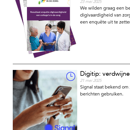
23 mei 2025
We wilden graag een be
digivaardigheid van zor
een enquête uit te zette
Digitip: verdwijn
21 mei 2025
Signal staat bekend om 
berichten gebruiken.