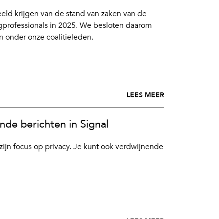
eld krijgen van de stand van zaken van de
gprofessionals in 2025. We besloten daarom
n onder onze coalitieleden.
LEES MEER
ende berichten in Signal
zijn focus op privacy. Je kunt ook verdwijnende