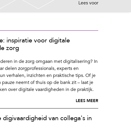
Lees voor
e: inspiratie voor digitale
de zorg
eren in de zorg omgaan met digitalisering? In
r delen zorgprofessionals, experts en
 verhalen, inzichten en praktische tips. Of je
pauze neemt of thuis op de bank zit – laat je
en over digitale vaardigheden in de praktijk.
LEES MEER
 digivaardigheid van collega's in