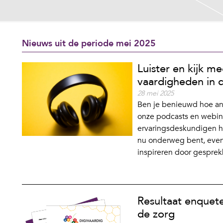
Nieuws uit de periode mei 2025
Luister en kijk me
vaardigheden in 
28 mei 2025
Ben je benieuwd hoe and
onze podcasts en webina
ervaringsdeskundigen hun
nu onderweg bent, even 
inspireren door gesprekk
Resultaat enquete
de zorg