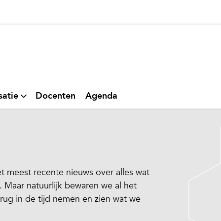
thuis
satie
Docenten
Agenda
 meest recente nieuws over alles wat
 Maar natuurlijk bewaren we al het
erug in de tijd nemen en zien wat we