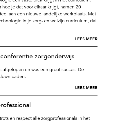
oe je dat voor elkaar krijgt, namen 20
deel aan een nieuwe landelijke werkplaats. Met
‘Technologie in je zorg- en welzijn curriculum, dat
LEES MEER
kconferentie zorgonderwijs
s afgelopen en was een groot succes! De
r downloaden.
LEES MEER
rofessional
ots en respect alle zorgprofessionals in het