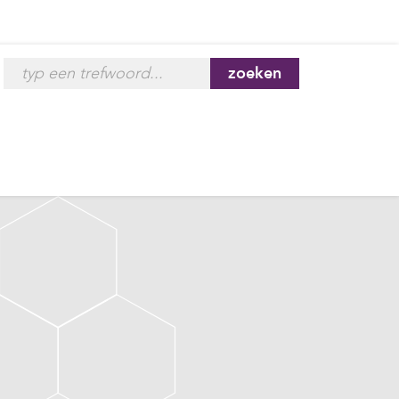
zoeken