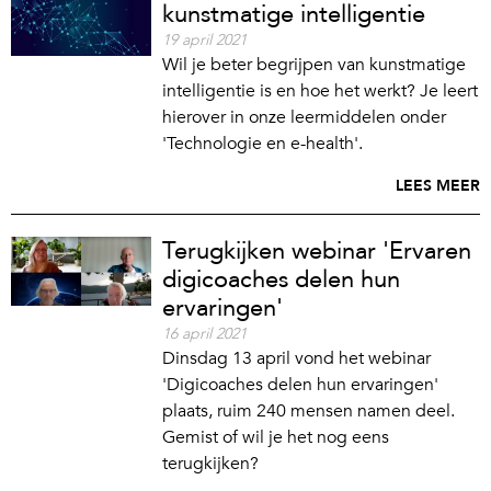
kunstmatige intelligentie
19 april 2021
Wil je beter begrijpen van kunstmatige
intelligentie is en hoe het werkt? Je leert
hierover in onze leermiddelen onder
'Technologie en e-health'.
LEES MEER
Terugkijken webinar 'Ervaren
digicoaches delen hun
ervaringen'
16 april 2021
Dinsdag 13 april vond het webinar
'Digicoaches delen hun ervaringen'
plaats, ruim 240 mensen namen deel.
Gemist of wil je het nog eens
terugkijken?