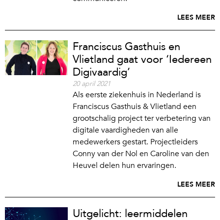
LEES MEER
Franciscus Gasthuis en
Vlietland gaat voor ‘Iedereen
Digivaardig’
20 april 2021
Als eerste ziekenhuis in Nederland is
Franciscus Gasthuis & Vlietland een
grootschalig project ter verbetering van
digitale vaardigheden van alle
medewerkers gestart. Projectleiders
Conny van der Nol en Caroline van den
Heuvel delen hun ervaringen.
LEES MEER
Uitgelicht: leermiddelen