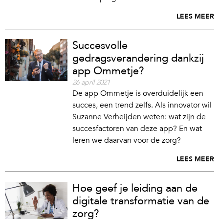
LEES MEER
Succesvolle
gedragsverandering dankzij
app Ommetje?
26 april 2021
De app Ommetje is overduidelijk een
succes, een trend zelfs. Als innovator wil
Suzanne Verheijden weten: wat zijn de
succesfactoren van deze app? En wat
leren we daarvan voor de zorg?
LEES MEER
Hoe geef je leiding aan de
digitale transformatie van de
zorg?