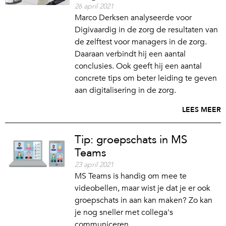
26 april 2021
Marco Derksen analyseerde voor
Digivaardig in de zorg de resultaten van
de zelftest voor managers in de zorg.
Daaraan verbindt hij een aantal
conclusies. Ook geeft hij een aantal
concrete tips om beter leiding te geven
aan digitalisering in de zorg.
LEES MEER
Tip: groepschats in MS
Teams
23 april 2021
MS Teams is handig om mee te
videobellen, maar wist je dat je er ook
groepschats in aan kan maken? Zo kan
je nog sneller met collega's
communiceren.