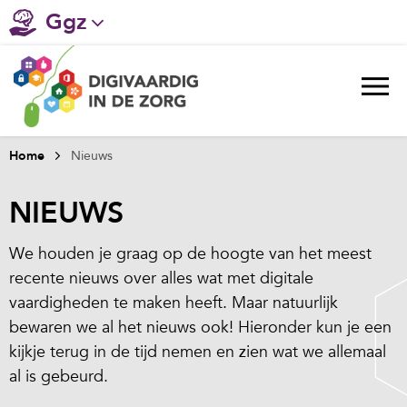
Ggz
Gehandicaptenzorg
Verpleeghuiszorg & Zorg thuis
Ziekenhuizen
Home
Nieuws
Huisartsenzorg
NIEUWS
Welzijn / sociaal werk
We houden je graag op de hoogte van het meest
recente nieuws over alles wat met digitale
vaardigheden te maken heeft. Maar natuurlijk
bewaren we al het nieuws ook! Hieronder kun je een
kijkje terug in de tijd nemen en zien wat we allemaal
al is gebeurd.