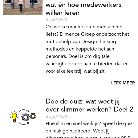
wat èn hoe medewerkers
willen leren
8 april 2021
Op welke manier leren mensen het
liefst? Dimence Groep onderzocht het
met behulp van Design thinking-
methodes en koppelde het aan
persona’s. Doel is om digitale
vaardigheden zo aan te bieden dat er
voor elke leerstijl wat bij zit.
LEES MEER
Doe de quiz: wat weet jij
over slimmer werken? Deel 2
6 april 2021
Hoe slim en snel werk jij? Speel de quiz
en raak geïnspireerd. Weet jij