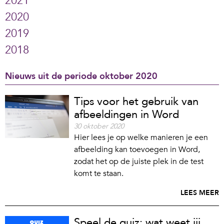
2021
2020
2019
2018
Nieuws uit de periode oktober 2020
Tips voor het gebruik van
afbeeldingen in Word
30 oktober 2020
Hier lees je op welke manieren je een
afbeelding kan toevoegen in Word,
zodat het op de juiste plek in de test
komt te staan.
LEES MEER
Speel de quiz: wat weet jij