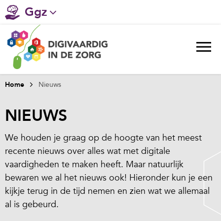
Ggz
Gehandicaptenzorg
Verpleeghuiszorg & Zorg thuis
Ziekenhuizen
Home
Nieuws
Huisartsenzorg
NIEUWS
Welzijn / sociaal werk
We houden je graag op de hoogte van het meest
recente nieuws over alles wat met digitale
vaardigheden te maken heeft. Maar natuurlijk
bewaren we al het nieuws ook! Hieronder kun je een
kijkje terug in de tijd nemen en zien wat we allemaal
al is gebeurd.