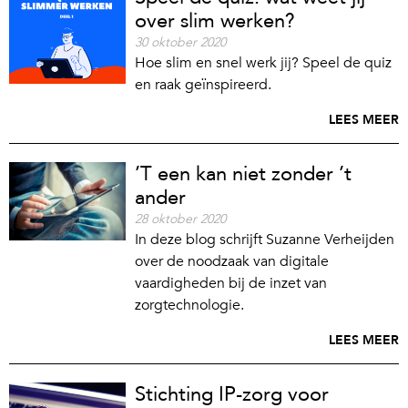
over slim werken?
30 oktober 2020
Hoe slim en snel werk jij? Speel de quiz
en raak geïnspireerd.
LEES MEER
’T een kan niet zonder ’t
ander
28 oktober 2020
In deze blog schrijft Suzanne Verheijden
over de noodzaak van digitale
vaardigheden bij de inzet van
zorgtechnologie.
LEES MEER
Stichting IP-zorg voor