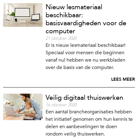
Nieuw lesmateriaal
beschikbaar:
basisvaardigheden voor de
computer
21 oktober 2020
Er is nieuw lesmateriaal beschikbaar!
Speciaal voor mensen die beginnen
vanaf nul hebben we nu werkbladen
over de basis van de computer.
LEES MEER
Veilig digitaal thuiswerken
16 oktober 2020
Een aantal brancheorganisaties hebben
het initiatief genomen om hun kennis te
delen en aanbevelingen te doen
rondom veilig thuiswerken.