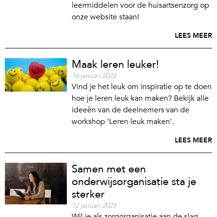
leermiddelen voor de huisartsenzorg op
onze website staan!
LEES MEER
Maak leren leuker!
16 januari 2023
Vind je het leuk om inspiratie op te doen
hoe je leren leuk kan maken? Bekijk alle
ideeën van de deelnemers van de
workshop 'Leren leuk maken'.
LEES MEER
Samen met een
onderwijsorganisatie sta je
sterker
12 januari 2023
Wil je als zorgorganisatie aan de slag