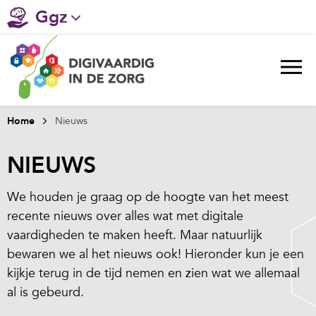
Ggz
Gehandicaptenzorg
Verpleeghuiszorg & Zorg thuis
Ziekenhuizen
Home
Nieuws
Huisartsenzorg
NIEUWS
Welzijn / sociaal werk
We houden je graag op de hoogte van het meest
recente nieuws over alles wat met digitale
vaardigheden te maken heeft. Maar natuurlijk
bewaren we al het nieuws ook! Hieronder kun je een
kijkje terug in de tijd nemen en zien wat we allemaal
al is gebeurd.