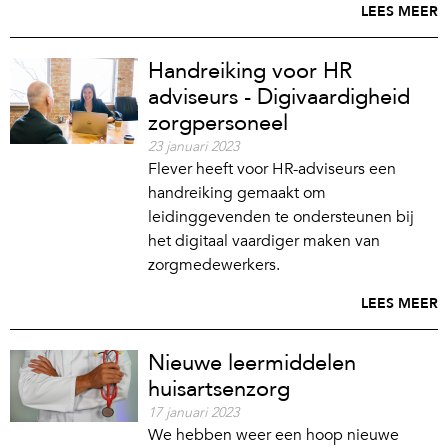
LEES MEER
Handreiking voor HR
adviseurs - Digivaardigheid
zorgpersoneel
23 januari 2023
Flever heeft voor HR-adviseurs een
handreiking gemaakt om
leidinggevenden te ondersteunen bij
het digitaal vaardiger maken van
zorgmedewerkers.
LEES MEER
Nieuwe leermiddelen
huisartsenzorg
17 januari 2023
We hebben weer een hoop nieuwe