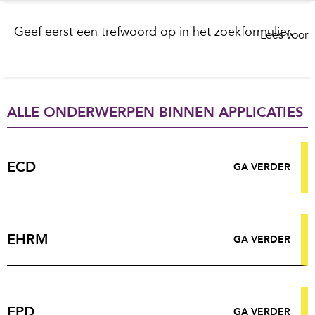
Geef eerst een trefwoord op in het zoekformulier.
Lees voor
ALLE ONDERWERPEN BINNEN APPLICATIES
ECD
GA VERDER
EHRM
GA VERDER
EPD
GA VERDER