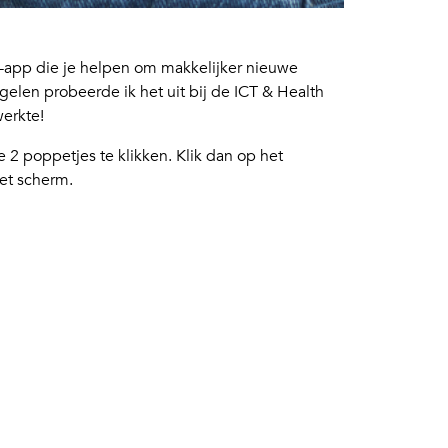
In-app die je helpen om makkelijker nieuwe
elen probeerde ik het uit bij de ICT & Health
werkte!
 2 poppetjes te klikken. Klik dan op het
het scherm.