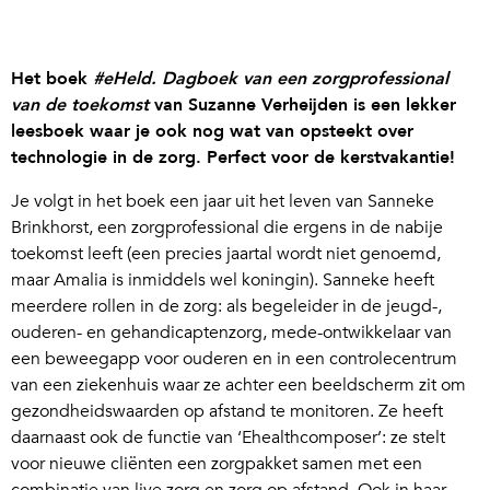
Het boek
#eHeld. Dagboek van een zorgprofessional
van de toekomst
van Suzanne Verheijden is een lekker
leesboek waar je ook nog wat van opsteekt over
technologie in de zorg. Perfect voor de kerstvakantie!
Je volgt in het boek een jaar uit het leven van Sanneke
Brinkhorst, een zorgprofessional die ergens in de nabije
toekomst leeft (een precies jaartal wordt niet genoemd,
maar Amalia is inmiddels wel koningin). Sanneke heeft
meerdere rollen in de zorg: als begeleider in de jeugd-,
ouderen- en gehandicaptenzorg, mede-ontwikkelaar van
een beweegapp voor ouderen en in een controlecentrum
van een ziekenhuis waar ze achter een beeldscherm zit om
gezondheidswaarden op afstand te monitoren. Ze heeft
daarnaast ook de functie van ‘Ehealthcomposer’: ze stelt
voor nieuwe cliënten een zorgpakket samen met een