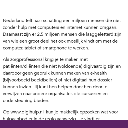
Nederland telt naar schatting een miljoen mensen die niet
zonder hulp met computers en internet kunnen omgaan.
Daarnaast zijn er 2,5 miljoen mensen die laaggeletterd zijn
van wie een groot deel het ook moeilijk vindt om met de
computer, tablet of smartphone te werken.
Als zorgprofessional krijg je te maken met
patiënten/cliënten die niet (voldoende) digivaardig zijn en
daardoor geen gebruik kunnen maken van e-health
(bijvoorbeeld beeldbellen) of niet digitaal hun dossier
kunnen inzien. Jij kunt hen helpen door hen door te
verwijzen naar andere organisaties die cursussen en
ondersteuning bieden.
Op
www.digihulp.nl
kun je makkelijk opzoeken wat voor
hulpaanbod er in de regio aanwezig. Je vindt er
bijvoorbeeld alle cursussen die de openbare bibliotheken