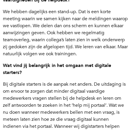
vaardigheden bij de helpdesk?
We hebben dagelijks een stand-up. Dat is een korte
meeting waarin we samen kijken naar de meldingen waarop
we vastlopen. We delen dan ons scherm en kunnen elkaar
aanwijzingen geven. Ook hebben we regelmatig
teamoverleg, waarin collega’s laten zien in welk onderwerp
zij gedoken zijn de afgelopen tijd. We leren van elkaar. Maar
natuurlijk volgen we ook trainingen.
Wat vind jij belangrijk in het omgaan met digitale
starters?
Bij digitale starters is de aanpak net anders. De uitdaging is
om ervoor te zorgen dat minder digitaal vaardige
medewerkers vragen stellen bij de helpdesk en leren om
zelf antwoorden te zoeken in het ‘help mij portaal’. Wat we
nu doen wanneer medewerkers bellen met een vraag, is
meteen laten zien hoe ze die vraag digitaal kunnen
indienen via het portaal. Wanneer wij digistarters helpen