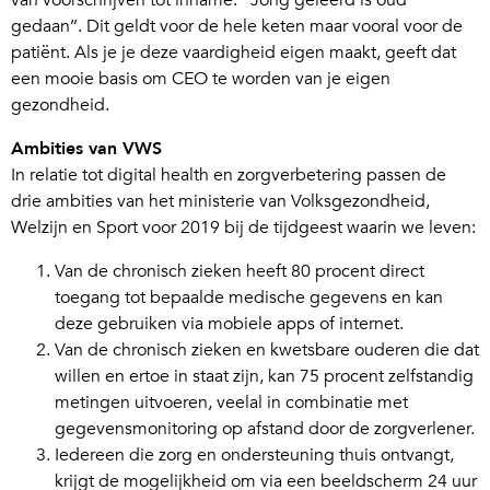
van voorschrijven tot inname. ‘’Jong geleerd is oud
gedaan’’. Dit geldt voor de hele keten maar vooral voor de
patiënt. Als je je deze vaardigheid eigen maakt, geeft dat
een mooie basis om CEO te worden van je eigen
gezondheid.
Ambities van VWS
In relatie tot digital health en zorgverbetering passen de
drie ambities van het ministerie van Volksgezondheid,
Welzijn en Sport voor 2019 bij de tijdgeest waarin we leven:
Van de chronisch zieken heeft 80 procent direct
toegang tot bepaalde medische gegevens en kan
deze gebruiken via mobiele apps of internet.
Van de chronisch zieken en kwetsbare ouderen die dat
willen en ertoe in staat zijn, kan 75 procent zelfstandig
metingen uitvoeren, veelal in combinatie met
gegevensmonitoring op afstand door de zorgverlener.
Iedereen die zorg en ondersteuning thuis ontvangt,
krijgt de mogelijkheid om via een beeldscherm 24 uur