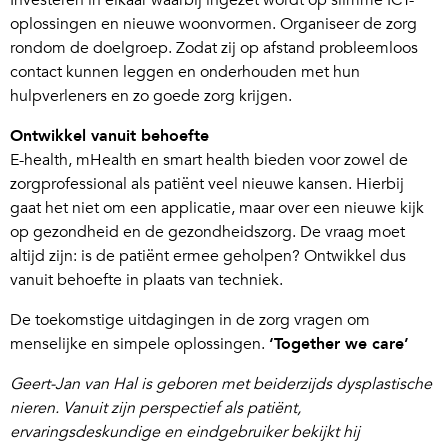
Investeren in elkaar waarbij ingezet wordt op slimme ICT-
oplossingen en nieuwe woonvormen. Organiseer de zorg
rondom de doelgroep. Zodat zij op afstand probleemloos
contact kunnen leggen en onderhouden met hun
hulpverleners en zo goede zorg krijgen.
Ontwikkel vanuit behoefte
E-health, mHealth en smart health bieden voor zowel de
zorgprofessional als patiënt veel nieuwe kansen. Hierbij
gaat het niet om een applicatie, maar over een nieuwe kijk
op gezondheid en de gezondheidszorg. De vraag moet
altijd zijn: is de patiënt ermee geholpen? Ontwikkel dus
vanuit behoefte in plaats van techniek.
De toekomstige uitdagingen in de zorg vragen om
menselijke en simpele oplossingen.
‘Together we care’
Geert-Jan van Hal is geboren met beiderzijds dysplastische
nieren. Vanuit zijn perspectief als patiënt,
ervaringsdeskundige en eindgebruiker bekijkt hij