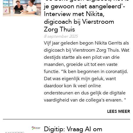
je gewoon niet aangeleerd'-
Interview met Nikita,
digicoach bij Vierstroom
Zorg Thuis
8 september 2025
Vijf jaar geleden begon Nikita Gerrits als
digicoach bij Vierstroom Zorg Thuis. Wat
destijds startte als een pilot van drie
maanden, groeide uit tot een vaste
functie. “Ik ben begonnen in coronatijd.
Dat was eigenlijk mijn geluk, want
daardoor kon ik veel online
ondersteunen en dus gelijk de digitale
vaardigheid van de collega's ervaren. "
LEES MEER
Digitip: Vraag AI om