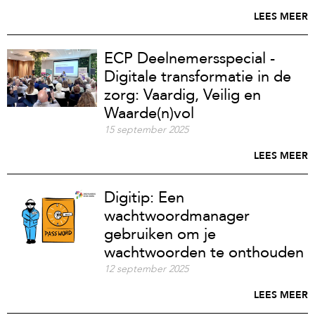
LEES MEER
ECP Deelnemersspecial -
Digitale transformatie in de
zorg: Vaardig, Veilig en
Waarde(n)vol
15 september 2025
LEES MEER
Digitip: Een
wachtwoordmanager
gebruiken om je
wachtwoorden te onthouden
12 september 2025
LEES MEER