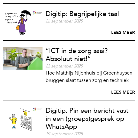
Digitip: Begrijpelijke taal
26 september 2025
LEES MEER
“ICT in de zorg saai?
Absoluut niet!”
23 september 2025
Hoe Matthijs Nijenhuis bij Groenhuysen
bruggen slaat tussen zorg en techniek
LEES MEER
Digitip: Pin een bericht vast
in een (groeps)gesprek op
WhatsApp
19 september 2025