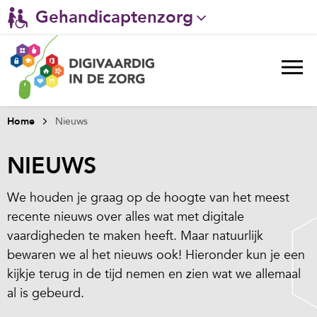
Gehandicaptenzorg
Verpleeghuiszorg & Zorg thuis
Ggz
Ziekenhuizen
Home
Nieuws
Huisartsenzorg
NIEUWS
Welzijn / sociaal werk
We houden je graag op de hoogte van het meest
recente nieuws over alles wat met digitale
vaardigheden te maken heeft. Maar natuurlijk
bewaren we al het nieuws ook! Hieronder kun je een
kijkje terug in de tijd nemen en zien wat we allemaal
al is gebeurd.