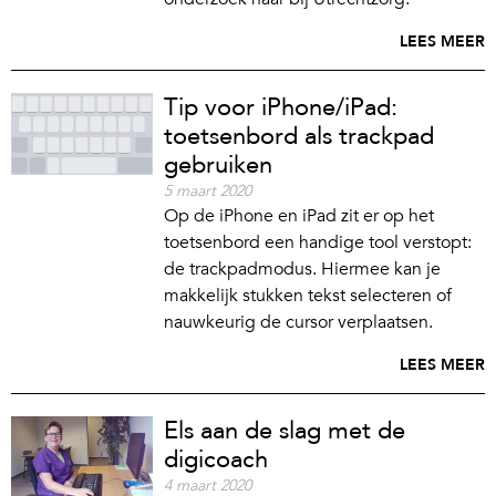
LEES MEER
Tip voor iPhone/iPad:
toetsenbord als trackpad
gebruiken
5 maart 2020
Op de iPhone en iPad zit er op het
toetsenbord een handige tool verstopt:
de trackpadmodus. Hiermee kan je
makkelijk stukken tekst selecteren of
nauwkeurig de cursor verplaatsen.
LEES MEER
Els aan de slag met de
digicoach
4 maart 2020