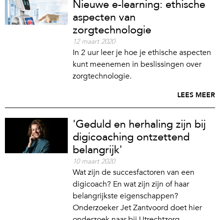
Nieuwe e-learning: ethische
aspecten van
zorgtechnologie
12 maart 2020
In 2 uur leer je hoe je ethische aspecten
kunt meenemen in beslissingen over
zorgtechnologie.
LEES MEER
'Geduld en herhaling zijn bij
digicoaching ontzettend
belangrijk'
10 maart 2020
Wat zijn de succesfactoren van een
digicoach? En wat zijn zijn of haar
belangrijkste eigenschappen?
Onderzoeker Jet Zantvoord doet hier
onderzoek naar bij Utrechtzorg.