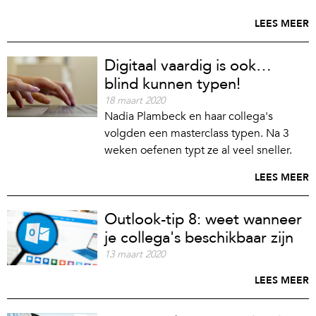
LEES MEER
Digitaal vaardig is ook…
blind kunnen typen!
18 maart 2020
Nadia Plambeck en haar collega's
volgden een masterclass typen. Na 3
weken oefenen typt ze al veel sneller.
LEES MEER
Outlook-tip 8: weet wanneer
je collega's beschikbaar zijn
13 maart 2020
LEES MEER