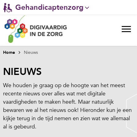
Gehandicaptenzorg
Verpleeghuiszorg & Zorg thuis
Ggz
Ziekenhuizen
Home
Nieuws
Huisartsenzorg
NIEUWS
Welzijn / sociaal werk
We houden je graag op de hoogte van het meest
recente nieuws over alles wat met digitale
vaardigheden te maken heeft. Maar natuurlijk
bewaren we al het nieuws ook! Hieronder kun je een
kijkje terug in de tijd nemen en zien wat we allemaal
al is gebeurd.