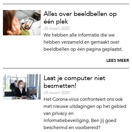
Alles over beeldbellen op
één plek
26 maart 2020
We hebben alle informatie die we
hebben verzameld en gemaakt over
beeldbellen op één pagina geplaatst.
LEES MEER
Laat je computer niet
besmetten!
26 maart 2020
Het Corona-virus confronteert ons ook
met nieuwe uitdagingen op het gebied
van privacy en
informatiebeveiliging. Ben jij goed
beschermd en voorbereid?