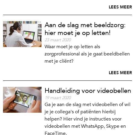
LEES MEER
Aan de slag met beeldzorg:
hier moet je op letten!
23 maart 2020
Waar moet je op letten als
zorgprofessional als je gaat beeldbellen
met je cliënt?
LEES MEER
Handleiding voor videobellen
19 maart 2020
Ga je aan de slag met videobellen of wil
je je collega's of patiënten hierbij
helpen? Hier vind je instructies voor
videobellen met WhatsApp, Skype en
FaceTime.