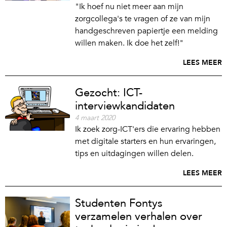
"Ik hoef nu niet meer aan mijn
zorgcollega's te vragen of ze van mijn
handgeschreven papiertje een melding
willen maken. Ik doe het zelf!"
LEES MEER
Gezocht: ICT-
interviewkandidaten
4 maart 2020
Ik zoek zorg-ICT'ers die ervaring hebben
met digitale starters en hun ervaringen,
tips en uitdagingen willen delen.
LEES MEER
Studenten Fontys
verzamelen verhalen over