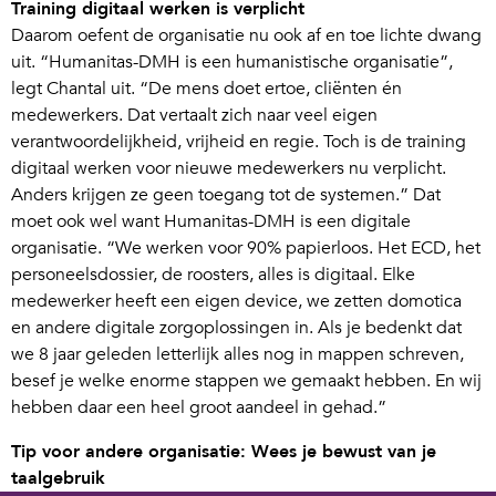
Training digitaal werken is verplicht
Daarom oefent de organisatie nu ook af en toe lichte dwang
uit. “Humanitas-DMH is een humanistische organisatie”,
legt Chantal uit. “De mens doet ertoe, cliënten én
medewerkers. Dat vertaalt zich naar veel eigen
verantwoordelijkheid, vrijheid en regie. Toch is de training
digitaal werken voor nieuwe medewerkers nu verplicht.
Anders krijgen ze geen toegang tot de systemen.” Dat
moet ook wel want Humanitas-DMH is een digitale
organisatie. “We werken voor 90% papierloos. Het ECD, het
personeelsdossier, de roosters, alles is digitaal. Elke
medewerker heeft een eigen device, we zetten domotica
en andere digitale zorgoplossingen in. Als je bedenkt dat
we 8 jaar geleden letterlijk alles nog in mappen schreven,
besef je welke enorme stappen we gemaakt hebben. En wij
hebben daar een heel groot aandeel in gehad.”
Tip voor andere organisatie: Wees je bewust van je
taalgebruik