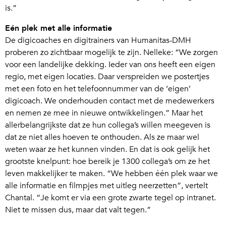
is.”
Eén plek met alle informatie
De digicoaches en digitrainers van Humanitas-DMH
proberen zo zichtbaar mogelijk te zijn. Nelleke: “We zorgen
voor een landelijke dekking. Ieder van ons heeft een eigen
regio, met eigen locaties. Daar verspreiden we postertjes
met een foto en het telefoonnummer van de ‘eigen’
digicoach. We onderhouden contact met de medewerkers
en nemen ze mee in nieuwe ontwikkelingen.” Maar het
allerbelangrijkste dat ze hun collega’s willen meegeven is
dat ze niet alles hoeven te onthouden. Als ze maar wel
weten waar ze het kunnen vinden. En dat is ook gelijk het
grootste knelpunt: hoe bereik je 1300 collega’s om ze het
leven makkelijker te maken. “We hebben één plek waar we
alle informatie en filmpjes met uitleg neerzetten”, vertelt
Chantal. “Je komt er via een grote zwarte tegel op intranet.
Niet te missen dus, maar dat valt tegen.”