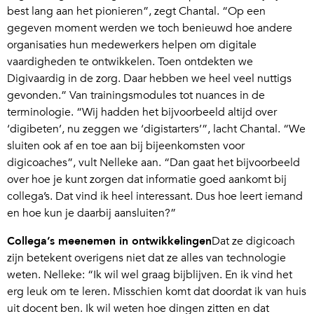
best lang aan het pionieren”, zegt Chantal. “Op een
gegeven moment werden we toch benieuwd hoe andere
organisaties hun medewerkers helpen om digitale
vaardigheden te ontwikkelen. Toen ontdekten we
Digivaardig in de zorg. Daar hebben we heel veel nuttigs
gevonden.” Van trainingsmodules tot nuances in de
terminologie. “Wij hadden het bijvoorbeeld altijd over
‘digibeten’, nu zeggen we ‘digistarters’”, lacht Chantal. “We
sluiten ook af en toe aan bij bijeenkomsten voor
digicoaches”, vult Nelleke aan. “Dan gaat het bijvoorbeeld
over hoe je kunt zorgen dat informatie goed aankomt bij
collega’s. Dat vind ik heel interessant. Dus hoe leert iemand
en hoe kun je daarbij aansluiten?”
Collega’s meenemen in ontwikkelingen
Dat ze digicoach
zijn betekent overigens niet dat ze alles van technologie
weten. Nelleke: “Ik wil wel graag bijblijven. En ik vind het
erg leuk om te leren. Misschien komt dat doordat ik van huis
uit docent ben. Ik wil weten hoe dingen zitten en dat