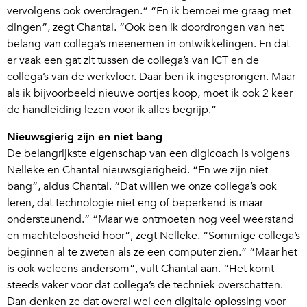
vervolgens ook overdragen.” “En ik bemoei me graag met
dingen”, zegt Chantal. “Ook ben ik doordrongen van het
belang van collega’s meenemen in ontwikkelingen. En dat
er vaak een gat zit tussen de collega’s van ICT en de
collega’s van de werkvloer. Daar ben ik ingesprongen. Maar
als ik bijvoorbeeld nieuwe oortjes koop, moet ik ook 2 keer
de handleiding lezen voor ik alles begrijp.”
Nieuwsgierig zijn en niet bang
De belangrijkste eigenschap van een digicoach is volgens
Nelleke en Chantal nieuwsgierigheid. “En we zijn niet
bang”, aldus Chantal. “Dat willen we onze collega’s ook
leren, dat technologie niet eng of beperkend is maar
ondersteunend.” “Maar we ontmoeten nog veel weerstand
en machteloosheid hoor”, zegt Nelleke. “Sommige collega’s
beginnen al te zweten als ze een computer zien.” “Maar het
is ook weleens andersom”, vult Chantal aan. “Het komt
steeds vaker voor dat collega’s de techniek overschatten.
Dan denken ze dat overal wel een digitale oplossing voor