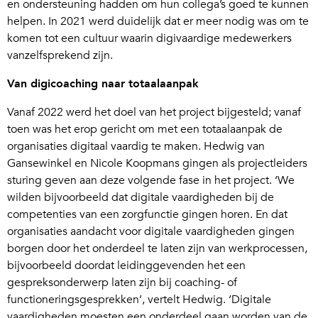
en ondersteuning hadden om hun collega’s goed te kunnen
helpen. In 2021 werd duidelijk dat er meer nodig was om te
komen tot een cultuur waarin digivaardige medewerkers
vanzelfsprekend zijn.
Van digicoaching naar totaalaanpak
Vanaf 2022 werd het doel van het project bijgesteld; vanaf
toen was het erop gericht om met een totaalaanpak de
organisaties digitaal vaardig te maken. Hedwig van
Gansewinkel en Nicole Koopmans gingen als projectleiders
sturing geven aan deze volgende fase in het project. ‘We
wilden bijvoorbeeld dat digitale vaardigheden bij de
competenties van een zorgfunctie gingen horen. En dat
organisaties aandacht voor digitale vaardigheden gingen
borgen door het onderdeel te laten zijn van werkprocessen,
bijvoorbeeld doordat leidinggevenden het een
gespreksonderwerp laten zijn bij coaching- of
functioneringsgesprekken’, vertelt Hedwig. ‘Digitale
vaardigheden moesten een onderdeel gaan worden van de