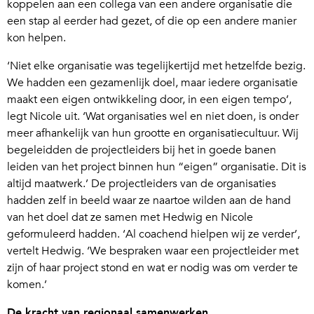
koppelen aan een collega van een andere organisatie die
een stap al eerder had gezet, of die op een andere manier
kon helpen.
‘Niet elke organisatie was tegelijkertijd met hetzelfde bezig.
We hadden een gezamenlijk doel, maar iedere organisatie
maakt een eigen ontwikkeling door, in een eigen tempo’,
legt Nicole uit. ‘Wat organisaties wel en niet doen, is onder
meer afhankelijk van hun grootte en organisatiecultuur. Wij
begeleidden de projectleiders bij het in goede banen
leiden van het project binnen hun “eigen” organisatie. Dit is
altijd maatwerk.’ De projectleiders van de organisaties
hadden zelf in beeld waar ze naartoe wilden aan de hand
van het doel dat ze samen met Hedwig en Nicole
geformuleerd hadden. ‘Al coachend hielpen wij ze verder’,
vertelt Hedwig. ‘We bespraken waar een projectleider met
zijn of haar project stond en wat er nodig was om verder te
komen.’
De kracht van regionaal samenwerken