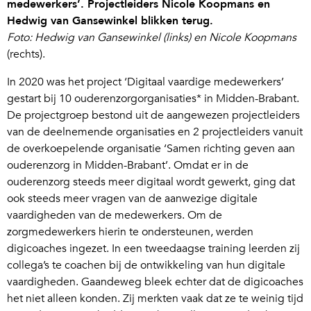
medewerkers’. Projectleiders Nicole Koopmans en
Hedwig van Gansewinkel blikken terug.
Foto: Hedwig van Gansewinkel (links) en Nicole Koopmans
(rechts).
In 2020 was het project ‘Digitaal vaardige medewerkers’
gestart bij 10 ouderenzorgorganisaties* in Midden-Brabant.
De projectgroep bestond uit de aangewezen projectleiders
van de deelnemende organisaties en 2 projectleiders vanuit
de overkoepelende organisatie ‘Samen richting geven aan
ouderenzorg in Midden-Brabant’. Omdat er in de
ouderenzorg steeds meer digitaal wordt gewerkt, ging dat
ook steeds meer vragen van de aanwezige digitale
vaardigheden van de medewerkers. Om de
zorgmedewerkers hierin te ondersteunen, werden
digicoaches ingezet. In een tweedaagse training leerden zij
collega’s te coachen bij de ontwikkeling van hun digitale
vaardigheden. Gaandeweg bleek echter dat de digicoaches
het niet alleen konden. Zij merkten vaak dat ze te weinig tijd