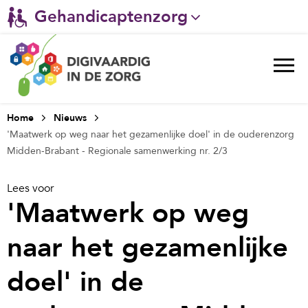
Gehandicaptenzorg
Verpleeghuiszorg & Zorg thuis
Ggz
Ziekenhuizen
Home
Nieuws
'Maatwerk op weg naar het gezamenlijke doel' in de ouderenzorg
Huisartsenzorg
Midden-Brabant - Regionale samenwerking nr. 2/3
Welzijn / sociaal werk
Lees voor
'Maatwerk op weg
naar het gezamenlijke
doel' in de