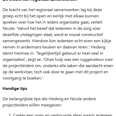
De kracht van het regionaal samenwerken lag bij deze
groep echt bij het open en eerlijk met elkaar kunnen
spreken over hoe het in ieders organisatie gaat, vertelt
Nicole. ‘Vanuit het besef dat iedereen in de zorg voor
dezelfde uitdagingen staat, werd er vooral constructief
samengewerkt. Hierdoor kon iedereen echt even een kijkje
nemen in andermans keuken en daarvan leren.’ Hedwig
stemt hiermee in. ‘Tegelijkertijd gebeurt er heel veel in
organisaties’, zegt ze. ‘Onze hulp was een ruggensteun voor
de projectleiders om, ondanks alle zaken die aandacht eisen
op de werkvloer, toch ook door te gaan met dit project en
voortgang te boeken.’
Handige tips
De belangrijkste tips die Hedwig en Nicole andere
projectleiders willen meegeven:
Creëer een open en vertrouwde sfeer waarin iedereen