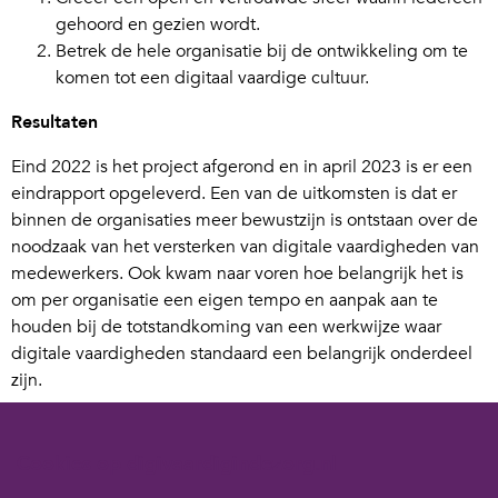
gehoord en gezien wordt.
Betrek de hele organisatie bij de ontwikkeling om te
komen tot een digitaal vaardige cultuur.
Resultaten
Eind 2022 is het project afgerond en in april 2023 is er een
eindrapport opgeleverd. Een van de uitkomsten is dat er
binnen de organisaties meer bewustzijn is ontstaan over de
noodzaak van het versterken van digitale vaardigheden van
medewerkers. Ook kwam naar voren hoe belangrijk het is
om per organisatie een eigen tempo en aanpak aan te
houden bij de totstandkoming van een werkwijze waar
digitale vaardigheden standaard een belangrijk onderdeel
zijn.
Ben je benieuwd naar alle conclusies van het project
Digitaal vaardige medewerkers
?
Het rapport kan je hier
Cookies op digivaardigindezorg.nl
lezen!