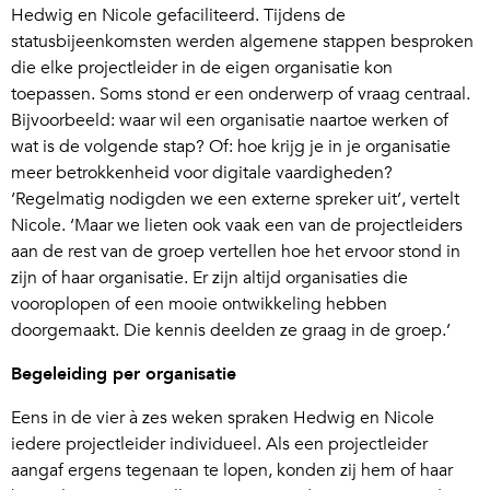
Hedwig en Nicole gefaciliteerd. Tijdens de
statusbijeenkomsten werden algemene stappen besproken
die elke projectleider in de eigen organisatie kon
toepassen. Soms stond er een onderwerp of vraag centraal.
Bijvoorbeeld: waar wil een organisatie naartoe werken of
wat is de volgende stap? Of: hoe krijg je in je organisatie
meer betrokkenheid voor digitale vaardigheden?
‘Regelmatig nodigden we een externe spreker uit’, vertelt
Nicole. ‘Maar we lieten ook vaak een van de projectleiders
aan de rest van de groep vertellen hoe het ervoor stond in
zijn of haar organisatie. Er zijn altijd organisaties die
vooroplopen of een mooie ontwikkeling hebben
doorgemaakt. Die kennis deelden ze graag in de groep.’
Begeleiding per organisatie
Eens in de vier à zes weken spraken Hedwig en Nicole
iedere projectleider individueel. Als een projectleider
aangaf ergens tegenaan te lopen, konden zij hem of haar