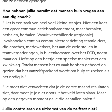
die ze hebben gekregen.
Hoe
hebben
jullie bereikt dat mensen hulp vragen aan
een digicoach?
“Het is een zaak van heel veel kleine stapjes. Niet een keer
een groot communicatiebombardement, maar herhalen,
herhalen, herhalen. Vanuit verschillende (regionale)
invalshoeken continu communiceren: richting teamleiders,
digicoaches, medewerkers, het aan de orde stellen in
teamvergaderingen, in bijeenkomsten over het ECD, noem
maar op. Liefst op een beetje een speelse manier met een
kwinkslag. Totdat mensen het zo vaak hebben gehoord en
gezien dat het vanzelfsprekend wordt om hulp te zoeken als
het nodig is.”
“Je moet niet verwachten dat je de eerste maand resultaten
ziet, daar moet je je niet door uit het veld laten slaan. Maar
op een gegeven moment ga je die aantallen halen.”
Jullie controleren de uitkomst van de zelftest niet?