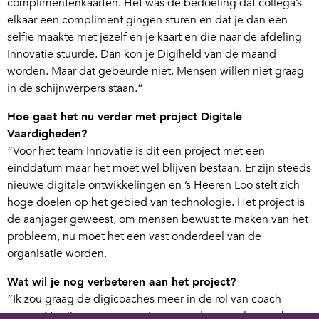
complimentenkaarten. Het was de bedoeling dat collega’s
elkaar een compliment gingen sturen en dat je dan een
selfie maakte met jezelf en je kaart en die naar de afdeling
Innovatie stuurde. Dan kon je Digiheld van de maand
worden. Maar dat gebeurde niet. Mensen willen niet graag
in de schijnwerpers staan.”
Hoe gaat het nu verder met project Digitale
Vaardigheden?
“Voor het team Innovatie is dit een project met een
einddatum maar het moet wel blijven bestaan. Er zijn steeds
nieuwe digitale ontwikkelingen en ’s Heeren Loo stelt zich
hoge doelen op het gebied van technologie. Het project is
de aanjager geweest, om mensen bewust te maken van het
probleem, nu moet het een vast onderdeel van de
organisatie worden.
Wat wil je nog verbeteren aan het project?
“Ik zou graag de digicoaches meer in de rol van coach
zetten. Nu zijn ze soms nog iets te veel een verlengstuk van