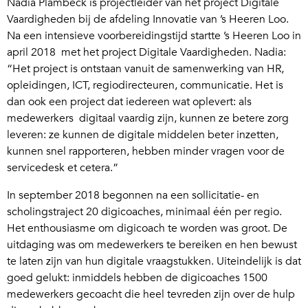
Nadia Plambeck is projectleider van het project Digitale
Vaardigheden bij de afdeling Innovatie van ’s Heeren Loo.
Na een intensieve voorbereidingstijd startte ’s Heeren Loo in
april 2018 met het project Digitale Vaardigheden. Nadia:
“Het project is ontstaan vanuit de samenwerking van HR,
opleidingen, ICT, regiodirecteuren, communicatie. Het is
dan ook een project dat iedereen wat oplevert: als
medewerkers digitaal vaardig zijn, kunnen ze betere zorg
leveren: ze kunnen de digitale middelen beter inzetten,
kunnen snel rapporteren, hebben minder vragen voor de
servicedesk et cetera.”
In september 2018 begonnen na een sollicitatie- en
scholingstraject 20 digicoaches, minimaal één per regio.
Het enthousiasme om digicoach te worden was groot. De
uitdaging was om medewerkers te bereiken en hen bewust
te laten zijn van hun digitale vraagstukken. Uiteindelijk is dat
goed gelukt: inmiddels hebben de digicoaches 1500
medewerkers gecoacht die heel tevreden zijn over de hulp