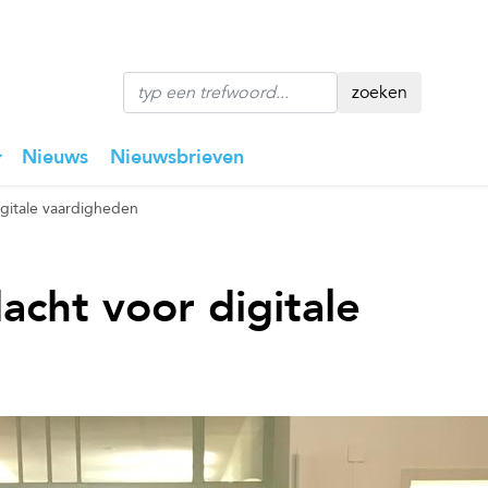
zoeken
Nieuws
Nieuwsbrieven
gitale vaardigheden
cht voor digitale