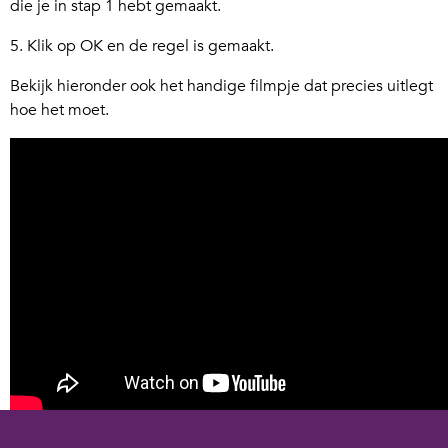
die je in stap 1 hebt gemaakt.
5. Klik op OK en de regel is gemaakt.
Bekijk hieronder ook het handige filmpje dat precies uitlegt
hoe het moet.