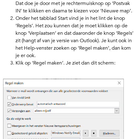
Dat doe je door met je rechtermuisknop op ‘Postvak
IN’ te klikken en daarna te kiezen voor ‘Nieuwe map’.
Onder het tabblad Start vind je in het lint de knop
‘Regels’. Het zou kunnen dat je moet klikken op de
knop ‘Verplaatsen’ en dat daaronder de knop ‘Regels’
zit (hangt af van je versie van Outlook). Je kunt ook in
het Help-venster zoeken op ‘Regel maken’, dan kom
je er ook.
Klik op ‘Regel maken’. Je ziet dan dit scherm: