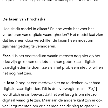
en projectleiders gebruikmaken van tips uit deze theorie.
De fasen van Prochaska
Hoe zit dit model in elkaar? En hoe werkt het voor het
verbeteren van digitale vaardigheden? Het model laat zien
dat iedereen door verschillende fasen heen moet om
zijn/haar gedrag te veranderen.
Fase 1
is het voorstadium waarin mensen nog niet op het
idee zijn gekomen om iets aan hun gebrek aan digitale
vaardigheden te doen. Ze zien het probleem niet, of willen
het nog niet zien.
In
fase 2
begint een medewerker na te denken over haar
digitale vaardigheden. Dit is de overwegingsfase. Ze[1]
wordt zich ervan bewust dat het wel lastig is om niet zo
digitaal vaardig te zijn. Maar aan de andere kant zijn er ook
veel argumenten om er niet mee aan de slag te gaan: “Ik