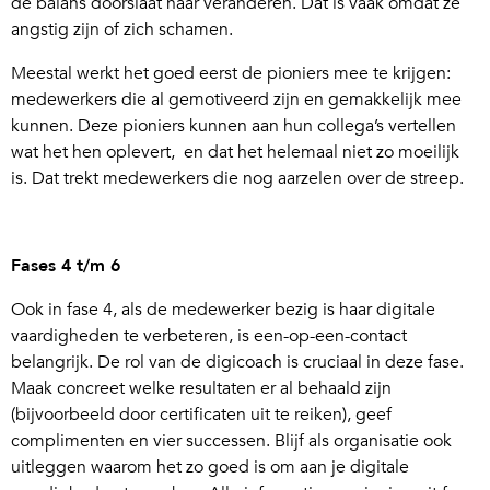
de balans doorslaat naar veranderen. Dat is vaak omdat ze
angstig zijn of zich schamen.
Meestal werkt het goed eerst de pioniers mee te krijgen:
medewerkers die al gemotiveerd zijn en gemakkelijk mee
kunnen. Deze pioniers kunnen aan hun collega’s vertellen
wat het hen oplevert, en dat het helemaal niet zo moeilijk
is. Dat trekt medewerkers die nog aarzelen over de streep.
Fases 4 t/m 6
Ook in fase 4, als de medewerker bezig is haar digitale
vaardigheden te verbeteren, is een-op-een-contact
belangrijk. De rol van de digicoach is cruciaal in deze fase.
Maak concreet welke resultaten er al behaald zijn
(bijvoorbeeld door certificaten uit te reiken), geef
complimenten en vier successen. Blijf als organisatie ook
uitleggen waarom het zo goed is om aan je digitale