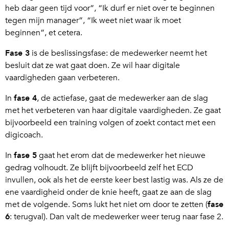
heb daar geen tijd voor”, “Ik durf er niet over te beginnen
tegen mijn manager”, “Ik weet niet waar ik moet
beginnen”, et cetera.
Fase 3
is de beslissingsfase: de medewerker neemt het
besluit dat ze wat gaat doen. Ze wil haar digitale
vaardigheden gaan verbeteren.
In
fase 4
, de actiefase, gaat de medewerker aan de slag
met het verbeteren van haar digitale vaardigheden. Ze gaat
bijvoorbeeld een training volgen of zoekt contact met een
digicoach.
In
fase 5
gaat het erom dat de medewerker het nieuwe
gedrag volhoudt. Ze blijft bijvoorbeeld zelf het ECD
invullen, ook als het de eerste keer best lastig was. Als ze de
ene vaardigheid onder de knie heeft, gaat ze aan de slag
met de volgende. Soms lukt het niet om door te zetten (
fase
6
: terugval). Dan valt de medewerker weer terug naar fase 2.