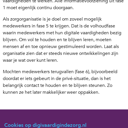
vaardigheden te werken. Alle informatievoorziening uit fase
1 moet eigenlijk continu doorgaan.
Als zorgorganisatie is je doel om zoveel mogelijk
medewerkers in fase 5 te krijgen. Dat is de volhoudfase
waarin medewerkers met hun digitale vaardigheden bezig
blijven. Om vol te houden en te blijven leren, moeten
mensen af en toe opnieuw gestimuleerd worden. Laat als
organisatie zien dat er steeds nieuwe ontwikkelingen zijn
waar je wat over kunt leren.
Mochten medewerkers terugvallen (fase 6), bijvoorbeeld
doordat er iets gebeurt in de privé-situatie, dan is het
belangrijk contact te houden en te blijven steunen. Zo
kunnen ze het later makkelijker weer oppakken.
Auteur: Krista Janzen is psycholoog en psychomotorisch
therapeut. Ze geeft bij ouderenzorgorganisatie Quarijn
Cookies op digivaardigindezorg.nl