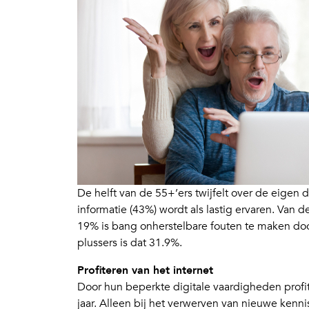
De helft van de 55+’ers twijfelt over de eige
informatie (43%) wordt als lastig ervaren. Van
19% is bang onherstelbare fouten te maken door
plussers is dat 31.9%.
Profiteren van het internet
Door hun beperkte digitale vaardigheden profi
jaar. Alleen bij het verwerven van nieuwe kenni