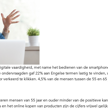
n digitale vaardigheid, met name het bedienen van de smartpho
 de ondervraagden gaf 22% aan Engelse termen lastig te vinden,
 verkeerd te klikken. 4,5% van de mensen tussen de 55 en 65 ja
teren mensen van 55 jaar en ouder minder van de positieve ka
s en het online kopen van producten zijn de cijfers vrijwel ge