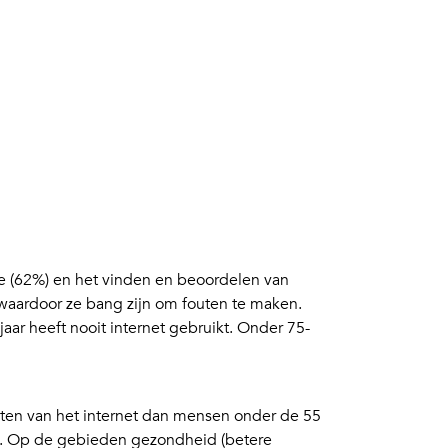
ne (62%) en het vinden en beoordelen van
 waardoor ze bang zijn om fouten te maken.
ar heeft nooit internet gebruikt. Onder 75-
nten van het internet dan mensen onder de 55
lijk. Op de gebieden gezondheid (betere