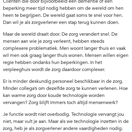
Cliënten die door bijvoorbeeld een dementie of een
beperking meer tijd nodig hebben om de wereld om hen
heen te begrijpen. De wereld gaat soms te snel voor hen.
Dan wil je als zorgverlener een stap terug kunnen doen.
Maar de wereld draait door. De zorg verandert snel. De
mensen aan wie je zorg verleent, hebben steeds
complexere problematiek. Men woont langer thuis en vaak
wil men ook graag langer thuis wonen. Mensen willen eigen
regie hebben ondanks hun beperkingen. In het
verpleeghuis wordt de zorg daardoor complexer.
Er is minder deskundig personeel beschikbaar in de zorg.
Minder collega’s om dezelfde zorg te kunnen verlenen. Hoe
kan warme zorg door koude technologie worden
vervangen? Zorg blijft immers toch altijd mensenwerk?
Je functie wordt niet overbodig. Technologie vervangt jou
niet, maar vult je aan. Maar als we technologie inzetten in de
zorg, heb je als zorgverlener andere vaardigheden nodig.