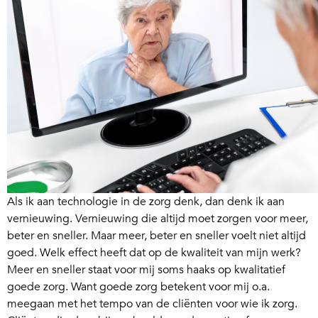
Als ik aan technologie in de zorg denk, dan denk ik aan
vernieuwing. Vernieuwing die altijd moet zorgen voor meer,
beter en sneller. Maar meer, beter en sneller voelt niet altijd
goed. Welk effect heeft dat op de kwaliteit van mijn werk?
Meer en sneller staat voor mij soms haaks op kwalitatief
goede zorg. Want goede zorg betekent voor mij o.a.
meegaan met het tempo van de cliënten voor wie ik zorg.