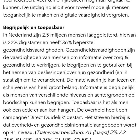
voor iedereen. Veel kan of lijkt alleen nog maar digitaal te
kunnen. De uitdaging is dit voor zoveel mogelijk mensen
toegankelijk te maken en digitale vaardigheid vergroten.
Begrijpelijk en toepasbaar
In Nederland zijn 2,5 miljoen mensen laaggeletterd, hiervan
is 22% digistarter en heeft 36% beperkte
gezondheidsvaardigheden. Gezondheidsvaardigheden zijn
de vaardigheden van mensen om informatie over zorg &
gezondheid te verkrijgen, te begrijpen en te gebruiken bij
het nemen van beslissingen over hun gezondheid (en in
staat zijn om te veranderen). De mate waarin je kan lezen en
schrijven is van heel groot belang. Informatie is begrijpelijk
als mensen van verschillende niveaus en achtergronden de
boodschap kunnen begrijpen. Toepasbaar is het als men
ook een actie er aan kan hangen. De overheid heeft een
campagne ‘Direct Duidelijk’ gestart. Het streven hierbij is
dat overheid- en gezondheidsinformatie aangeboden wordt
op B1-niveau. (
Taalniveau bevolking: A1 (laagst) 5%, A2