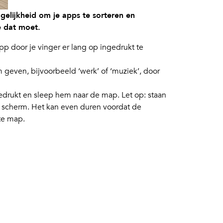
gelijkheid om je apps te sorteren en
e dat moet.
p door je vinger er lang op ingedrukt te
geven, bijvoorbeeld ‘werk’ of ‘muziek’, door
edrukt en sleep hem naar de map. Let op: staan
t scherm. Het kan even duren voordat de
ste map.