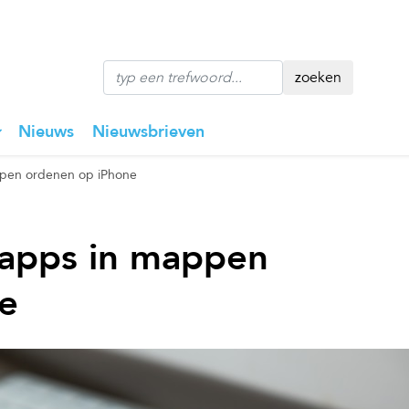
zoeken
Nieuws
Nieuwsbrieven
appen ordenen op iPhone
e apps in mappen
e