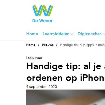
Home
Leermiddelen
Digicoaches
Home
Nieuws
Handige tip: al je apps in m
Lees voor
Handige tip: al j
ordenen op iPhon
4 september 2020