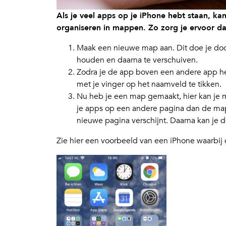
Als je veel apps op je iPhone hebt staan, ka
organiseren in mappen. Zo zorg je ervoor dat
Maak een nieuwe map aan. Dit doe je door
houden en daarna te verschuiven.
Zodra je de app boven een andere app heb
met je vinger op het naamveld te tikken.
Nu heb je een map gemaakt, hier kan je m
je apps op een andere pagina dan de map?
nieuwe pagina verschijnt. Daarna kan je d
Zie hier een voorbeeld van een iPhone waarbij