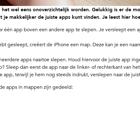
n het wel eens onoverzichtelijk worden. Gelukkig is er de mo
 je makkelijker de juiste apps kunt vinden. Je leest hier ho
 één app boven een andere app te slepen. Je versleept een ap
t gesleept, creëert de iPhone een map. Deze kan je een naam 
eerdere apps naartoe slepen. Houd hiervoor de juiste app ing
 Sleep dan eerst de app naar de linker- of rechterkant van he
e app, terwijl je hem nog steeds indrukt, verslepen naar de jui
 de apps in mappen zijn gedeeld: