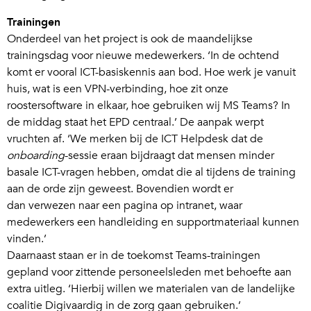
Trainingen
Onderdeel van het project is ook de maandelijkse
trainingsdag voor nieuwe medewerkers. ‘In de ochtend
komt er vooral ICT-basiskennis aan bod. Hoe werk je vanuit
huis, wat is een VPN-verbinding, hoe zit onze
roostersoftware in elkaar, hoe gebruiken wij MS Teams? In
de middag staat het EPD centraal.’ De aanpak werpt
vruchten af. ‘We merken bij de ICT Helpdesk dat de
onboarding
-sessie eraan bijdraagt dat mensen minder
basale ICT-vragen hebben, omdat die al tijdens de training
aan de orde zijn geweest. Bovendien wordt er
dan verwezen naar een pagina op intranet, waar
medewerkers een handleiding en supportmateriaal kunnen
vinden.’
Daarnaast staan er in de toekomst Teams-trainingen
gepland voor zittende personeelsleden met behoefte aan
extra uitleg. ‘Hierbij willen we materialen van de landelijke
coalitie Digivaardig in de zorg gaan gebruiken.’