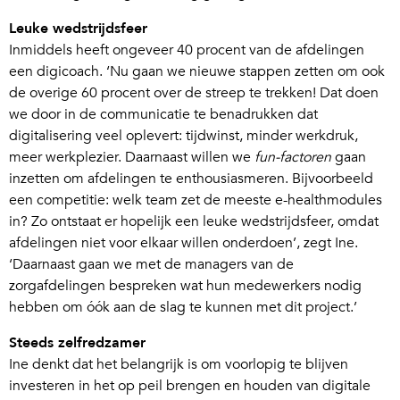
Leuke wedstrijdsfeer
Inmiddels heeft ongeveer 40 procent van de afdelingen
een digicoach. ‘Nu gaan we nieuwe stappen zetten om ook
de overige 60 procent over de streep te trekken! Dat doen
we door in de communicatie te benadrukken dat
digitalisering veel oplevert: tijdwinst, minder werkdruk,
meer werkplezier. Daarnaast willen we
fun-factoren
gaan
inzetten om afdelingen te enthousiasmeren. Bijvoorbeeld
een competitie: welk team zet de meeste e-healthmodules
in? Zo ontstaat er hopelijk een leuke wedstrijdsfeer, omdat
afdelingen niet voor elkaar willen onderdoen’, zegt Ine.
‘Daarnaast gaan we met de managers van de
zorgafdelingen bespreken wat hun medewerkers nodig
hebben om óók aan de slag te kunnen met dit project.’
Steeds zelfredzamer
Ine denkt dat het belangrijk is om voorlopig te blijven
investeren in het op peil brengen en houden van digitale