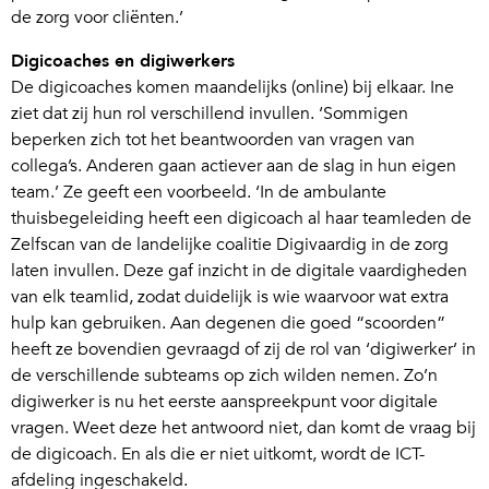
de zorg voor cliënten.’
Digicoaches en digiwerkers
De digicoaches komen maandelijks (online) bij elkaar. Ine
ziet dat zij hun rol verschillend invullen. ‘Sommigen
beperken zich tot het beantwoorden van vragen van
collega’s. Anderen gaan actiever aan de slag in hun eigen
team.’ Ze geeft een voorbeeld. ‘In de ambulante
thuisbegeleiding heeft een digicoach al haar teamleden de
Zelfscan van de landelijke coalitie Digivaardig in de zorg
laten invullen. Deze gaf inzicht in de digitale vaardigheden
van elk teamlid, zodat duidelijk is wie waarvoor wat extra
hulp kan gebruiken. Aan degenen die goed “scoorden”
heeft ze bovendien gevraagd of zij de rol van ‘digiwerker’ in
de verschillende subteams op zich wilden nemen. Zo’n
digiwerker is nu het eerste aanspreekpunt voor digitale
vragen. Weet deze het antwoord niet, dan komt de vraag bij
de digicoach. En als die er niet uitkomt, wordt de ICT-
afdeling ingeschakeld.