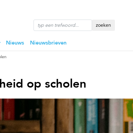
zoeken
Nieuws
Nieuwsbrieven
olen
dheid op scholen