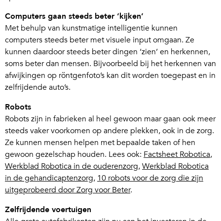
Computers gaan steeds beter ‘kijken’
Met behulp van kunstmatige intelligentie kunnen
computers steeds beter met visuele input omgaan. Ze
kunnen daardoor steeds beter dingen ‘zien’ en herkennen,
soms beter dan mensen. Bijvoorbeeld bij het herkennen van
afwijkingen op röntgenfoto’s kan dit worden toegepast en in
zelfrijdende auto’s.
Robots
Robots zijn in fabrieken al heel gewoon maar gaan ook meer
steeds vaker voorkomen op andere plekken, ook in de zorg.
Ze kunnen mensen helpen met bepaalde taken of hen
gewoon gezelschap houden. Lees ook:
Factsheet Robotica
,
Werkblad Robotica in de ouderenzorg
,
Werkblad Robotica
in de gehandicaptenzorg
,
10 robots voor de zorg die zijn
uitgeprobeerd door Zorg voor Beter
.
Zelfrijdende voertuigen