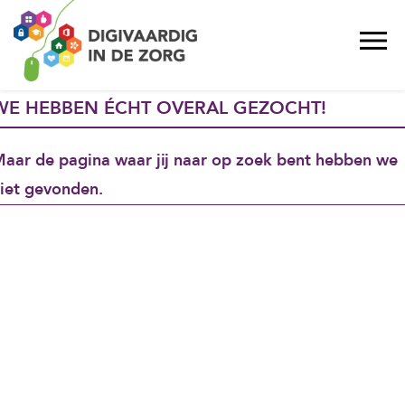
WE HEBBEN ÉCHT OVERAL GEZOCHT!
aar de pagina waar jij naar op zoek bent hebben we
iet gevonden.