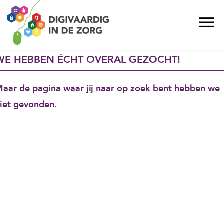
WE HEBBEN ÉCHT OVERAL GEZOCHT!
aar de pagina waar jij naar op zoek bent hebben we
iet gevonden.