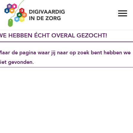
WE HEBBEN ÉCHT OVERAL GEZOCHT!
aar de pagina waar jij naar op zoek bent hebben we
iet gevonden.